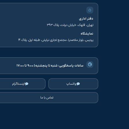
⌂
دفتر اداری
تهران، قلهک، خیابان دولت، پلاک ۳۹۳
نمایشگاه
پردیس، بلوار ملاصدرا، مجتمع تجاری نیایش، طبقه اول، پلاک ۴
◷
ساعات پاسخگویی:
شنبه تا پنجشنبه | ۹:۰۰ تا ۱۷:۰۰
واتساپ
اینستاگرام
تماس با ما