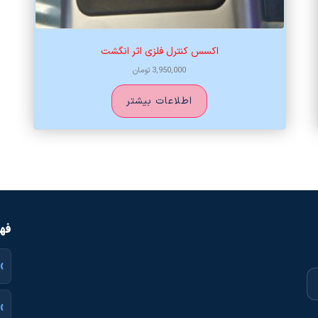
اکسس کنترل فلزی اثر انگشت
3,950,000
تومان
اطلاعات بیشتر
فهر