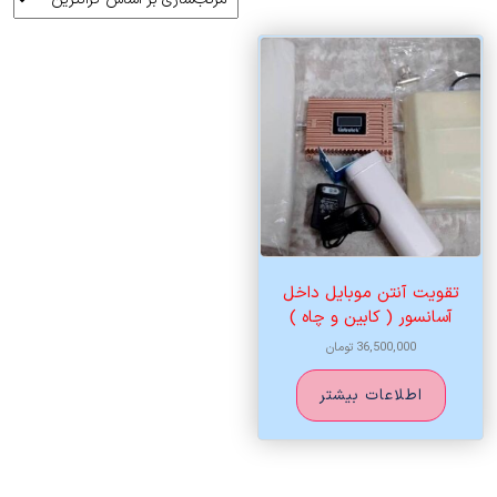
تقویت آنتن موبایل داخل
آسانسور ( کابین و چاه )
36,500,000
تومان
اطلاعات بیشتر