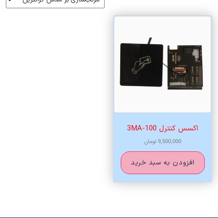
اکسس کنترل 3MA-100
9,500,000
تومان
افزودن به سبد خرید