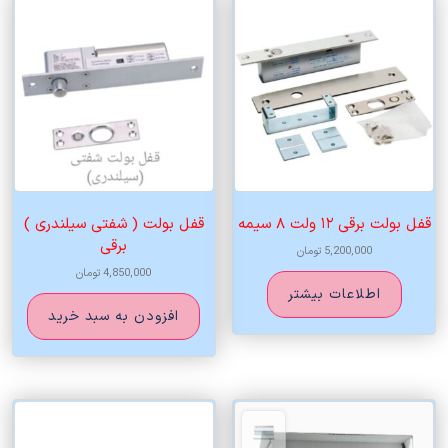
قفل بولت برقی ۱۲ ولت ۸ سیمه
قفل بولت ( شفتی سیلندری )
برقی
5,200,000
تومان
4,850,000
تومان
اطلاعات بیشتر
افزودن به سبد خرید