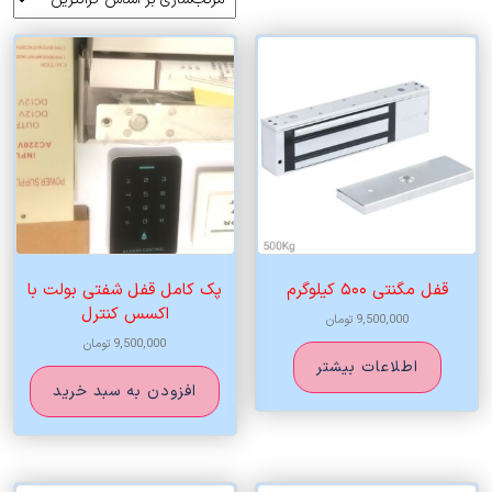
اساس
قیمت:
زیاد
به
کم
قفل مگنتی ۵۰۰ کیلوگرم
پک کامل قفل شفتی بولت با
اکسس کنترل
9,500,000
تومان
9,500,000
تومان
اطلاعات بیشتر
افزودن به سبد خرید