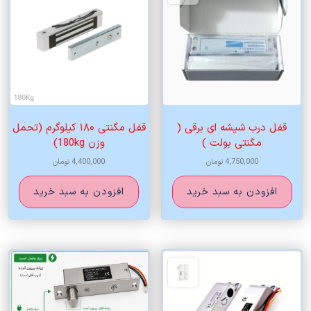
قفل درب شیشه ای برقی (
قفل مگنتی ۱۸۰ کیلوگرم (تحمل
مگنتی بولت )
وزن 180kg)
4,750,000
تومان
4,400,000
تومان
افزودن به سبد خرید
افزودن به سبد خرید