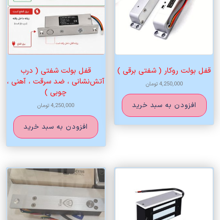
قفل بولت روکار ( شفتی برقی )
قفل بولت شفتی ( درب
آتش‌نشانی ، ضد سرقت ، آهنی ،
4,250,000
تومان
چوبی )
افزودن به سبد خرید
4,250,000
تومان
افزودن به سبد خرید