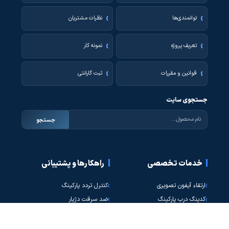
توانمندی‌ها
نظرات مشتریان
تعریف پروژه
نمونه کار
قوانین و مقررات
ثبت گارانتی
جستجوی سایت
جستجو
خدمات تخصصی
راهکارها و پشتیبانی
ارتقاء آیفون تصویری
کنترل تردد پارکینگ
کدینگ درب پارکینگ
ضد سرقت دژیار
اکسس کنترل سناریوپذیر
امن‌سازی راه‌پله
ارتقاء اکسس کنترل
تعمیرات و پشتیبانی