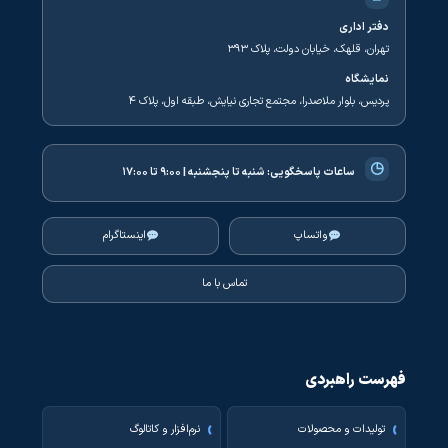
دفتر اداری
تهران، قلهک، خیابان دولت، پلاک ۳۹۳
نمایشگاه
پردیس، بلوار ملاصدرا، مجتمع تجاری نیایش، طبقه اول، پلاک ۴
◷
ساعات پاسخگویی:
شنبه تا پنجشنبه | ۹:۰۰ تا ۱۷:۰۰
واتساپ
اینستاگرام
تماس با ما
فهرست راهبردی
تولیدات و محصولات
نرم‌افزار و کاتالوگ