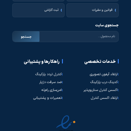
قوانین و مقررات
ثبت گارانتی
جستجوی سایت
جستجو
خدمات تخصصی
راهکارها و پشتیبانی
ارتقاء آیفون تصویری
کنترل تردد پارکینگ
کدینگ درب پارکینگ
ضد سرقت دژیار
اکسس کنترل سناریوپذیر
امن‌سازی راه‌پله
ارتقاء اکسس کنترل
تعمیرات و پشتیبانی