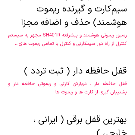
سیم‌کارت و گیرنده ریموت
هوشمند) حذف و اضافه مجزا
رسیور ریموتی هوشمند و پیشرفته SH401R مجهز به سیستم
کنترل از راه دور سیمکارتی و کنترل با تمامی ریموت های…
قفل حافظه دار ( ثبت تردد )
قفل حافظه دار ، دربازکن کارتی و ریموتی حافظه دار و
پشتیبان گیری از کارت ها و ریموت ها
بهترین قفل برقی ( ایرانی ،
خارجی )