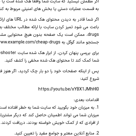
به قسمت عملیات دستی یا بخش های امنیتی مربوط به کنسول جستجو بروید و به عنوان مثال URL هایی را 
drugs، ممکن است یک صفحه بدون هیچ محتوایی مشا
جستجو مانند گوگل به www.example.com/cheap-drugs دسترسی پیدا می کند، کلمات و لینک های هرزنامه را مشاهده می کند.
شما کمک کند تا محتوای هک شده مخفی را کشف کنید.
پس از اینکه صفحات خود را دو بار چک کردید، اگر هنوز ف
شروع کنید:
https://youtu.be/xYBX1JMhHI0
اقدامات بعدی:
1. به میزبان خود بگویید که سایت شما به خطر افتاده است.
از افرادی که از کمک خویش خواسته بودند، دریافت کردند.
2. منابع آنلاین معتبر و جوامع مفید را تعیین کنید.