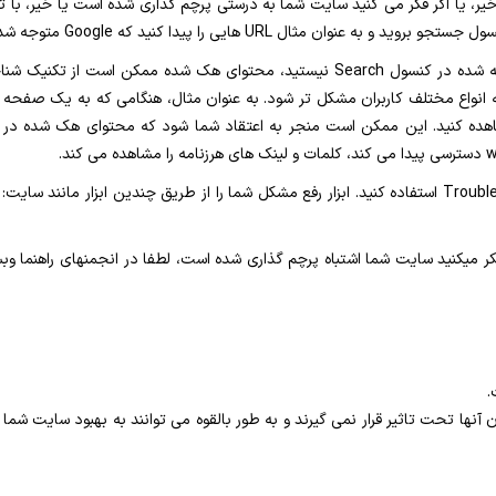
پیدا کنید که Google متوجه شده است که سایت شما هک شده است.
اگر شما قادر به دیدن محتوای هک شده در URL های ارائه شده در کنسول Search نیستید، 
هده کنید. این ممکن است منجر به اعتقاد شما شود که محتوای هک شده در س
کر میکنید سایت شما اشتباه پرچم گذاری شده است، لطفا در انجمنهای راهنما وب