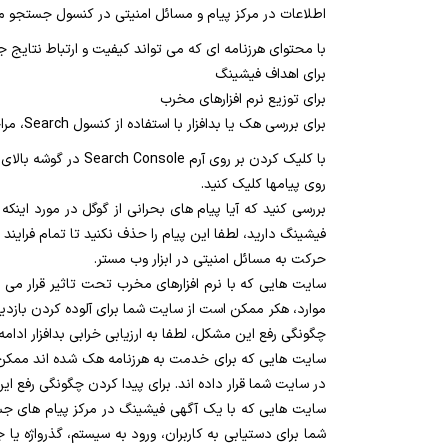
اطلاعات در مرکز پیام و مسائل امنیتی در کنسول جستجو میت
با محتوای هرزنامه ای که می تواند کیفیت و ارتباط نتایج
برای اهداف فیشینگ
برای توزیع نرم افزارهای مخرب
برای بررسی هک یا بدافزار با استفاده از کنسول Search، مراحل زیر را انجام دهید:
با کلیک کردن بر روی آرم Search Console در گوشه بالای صفحه، به صفحه اصلی کنسول کنسول بروید.
روی پیامها کلیک کنید.
فیشینگ دارید، لطفا این پیام را حذف نکنید تا تمام فرایند 
حرکت به مسائل امنیتی در ابزار وب مستر.
سایت هایی که با نرم افزارهای مخرب تحت تاثیر قرار می 
موارد، هکر ممکن است از سایت شما برای آلوده کردن بازدید
چگونگی رفع این مشکل، لطفا به ارزیابی خرابی بدافزار ادامه
سایت هایی که برای خدمت به هرزنامه هک شده اند ممکن ا
در سایت شما قرار داده اند. برای پیدا کردن چگونگی رفع این،
سایت هایی که با یک آگهی فیشینگ در مرکز پیام های جس
شما برای دستیابی به کاربران، ورود به سیستم، گذرواژه یا