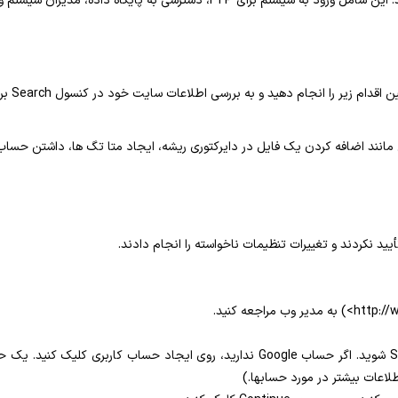
 داده، مدیران سیستم و حسابداری سیستم مدیریت محتوا (CMS) است.
قدام زیر را انجام دهید و به بررسی اطلاعات سایت خود در کنسول Search بروید.
ردن یک فایل در دایرکتوری ریشه، ایجاد متا تگ ها، داشتن حساب گواهی آنالیتی Google Analytics بر
لاعات بیشتر در مورد حسابها.)