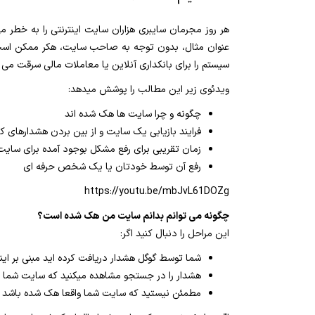
هر روز مجرمان سایبری هزاران سایت اینترنتی را به خطر 
عنوان مثال، بدون توجه به صاحب سایت، هکر ممکن است سایت
سیستم را برای بانکداری آنلاین یا معاملات مالی سرقت 
ویدئوی زیر این مطالب را پوشش میدهد:
چگونه و چرا سایت ها هک شده اند
فرایند بازیابی یک سایت و از بین بردن هشدارهای کا
زمان تقریبی برای رفع مشکل بوجود آمده برای سایت
رفع آن توسط خودتان یا یک شخص حرفه ای
https://youtu.be/mbJvL61DOZg
چگونه می توانم بدانم سایت من هک شده است؟
این مراحل را دنبال کنید اگر:
شما توسط گوگل هشدار دریافت کرده اید مبنی بر 
هشدار را در جستجو مشاهده میکنید که سایت شما 
مطمئن نیستید که سایت شما واقعا هک شده باشد