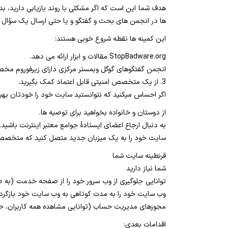
هدف شما این است که اگر مشکلی با روند بازیابی دارید، 
ها در انجمن های بحث و گفتگو و یا حتی ارسال یک سؤال 
این کمینه ها نقطه شروع خوبی هستند:
StopBadware.org مقالات و ابزار ارائه می دهد.
انجمن گفتگوهای گوگل وبمستر مرکزی دارای زیرفوروم مخص
3. از یک متخصص امنیتی قابل اعتماد کمک بگیرید.
اگر احساس میکنید که نتوانستید سایت خود را خودتان بهبود
از دوستان و خانواده بخواهید برای توصیه ها.
به دنبال ارجاع اعضای ایستادۀ جوامع معتبر اینترنت باشید.
سایت خود را به یک میزبان جدید متصل کنید که متخصص با
قرنطینه سایت شما
شما نیاز دارید
توانایی جلوگیری از وب سرور خود را از صفحه خدمت (به طو
وب سایت خود را به مدت کوتاهی به وب سایت خود بازگردا
مجوزهای مدیریت حساب (توانایی مشاهده همه کاربران، حذف
اقدامات بعدی: