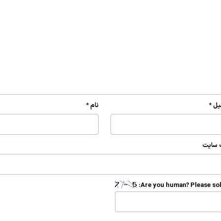
یل
*
نام
*
 سایت
Are you human? Please sol