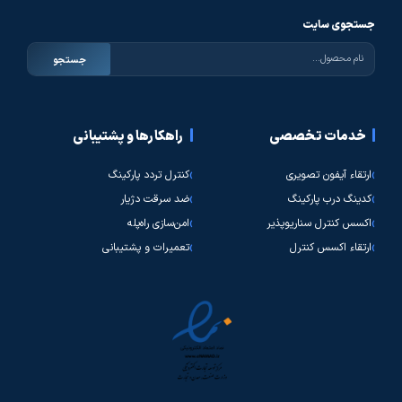
جستجوی سایت
جستجو
خدمات تخصصی
راهکارها و پشتیبانی
ارتقاء آیفون تصویری
کنترل تردد پارکینگ
کدینگ درب پارکینگ
ضد سرقت دژیار
اکسس کنترل سناریوپذیر
امن‌سازی راه‌پله
ارتقاء اکسس کنترل
تعمیرات و پشتیبانی