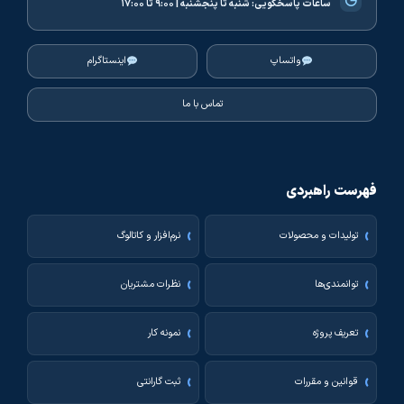
◷
ساعات پاسخگویی:
شنبه تا پنجشنبه | ۹:۰۰ تا ۱۷:۰۰
واتساپ
اینستاگرام
تماس با ما
فهرست راهبردی
تولیدات و محصولات
نرم‌افزار و کاتالوگ
توانمندی‌ها
نظرات مشتریان
تعریف پروژه
نمونه کار
قوانین و مقررات
ثبت گارانتی