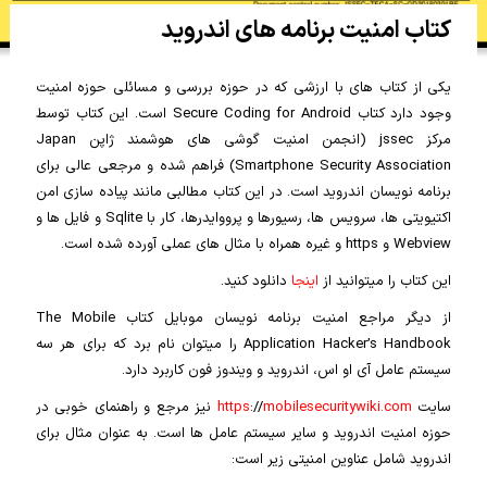
کتاب امنیت برنامه های اندروید
یکی از کتاب های با ارزشی که در حوزه بررسی و مسائلی حوزه امنیت
وجود دارد کتاب Secure Coding for Android است. این کتاب توسط
مرکز jssec (انجمن امنیت گوشی های هوشمند ژاپن Japan
Smartphone Security Association) فراهم شده و مرجعی عالی برای
برنامه نویسان اندروید است. در این کتاب مطالبی مانند پیاده سازی امن
اکتیویتی ها، سرویس ها، رسیورها و پرووایدرها، کار با Sqlite و فایل ها و
Webview و https و غیره همراه با مثال های عملی آورده شده است.
این کتاب را میتوانید از
اینجا
دانلود کنید.
از دیگر مراجع امنیت برنامه نویسان موبایل کتاب The Mobile
Application Hacker’s Handbook را میتوان نام برد که برای هر سه
سیستم عامل آی او اس، اندروید و ویندوز فون کاربرد دارد.
سایت
mobilesecuritywiki.com
://
https
نیز مرجع و راهنمای خوبی در
حوزه امنیت اندروید و سایر سیستم عامل ها است. به عنوان مثال برای
اندروید شامل عناوین امنیتی زیر است: