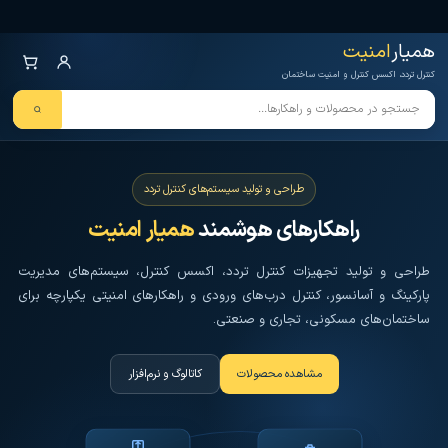
Ski
همیار امنیت
کنترل تردد و هوشمندسازی تجهیزات
t
همیار
امنیت
th
کنترل تردد، اکسس کنترل و امنیت ساختمان
conten
طراحی و تولید سیستم‌های کنترل تردد
راهکارهای هوشمند
همیار امنیت
طراحی و تولید تجهیزات کنترل تردد، اکسس کنترل، سیستم‌های مدیریت
پارکینگ و آسانسور، کنترل درب‌های ورودی و راهکارهای امنیتی یکپارچه برای
ساختمان‌های مسکونی، تجاری و صنعتی.
مشاهده محصولات
کاتالوگ و نرم‌افزار