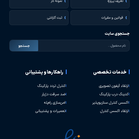
تعریف پروژه
نمونه کار
قوانین و مقررات
ثبت گارانتی
جستجوی سایت
جستجو
خدمات تخصصی
راهکارها و پشتیبانی
ارتقاء آیفون تصویری
کنترل تردد پارکینگ
کدینگ درب پارکینگ
ضد سرقت دژیار
اکسس کنترل سناریوپذیر
امن‌سازی راه‌پله
ارتقاء اکسس کنترل
تعمیرات و پشتیبانی