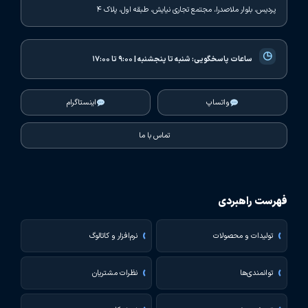
پردیس، بلوار ملاصدرا، مجتمع تجاری نیایش، طبقه اول، پلاک ۴
◷
ساعات پاسخگویی:
شنبه تا پنجشنبه | ۹:۰۰ تا ۱۷:۰۰
واتساپ
اینستاگرام
تماس با ما
فهرست راهبردی
تولیدات و محصولات
نرم‌افزار و کاتالوگ
توانمندی‌ها
نظرات مشتریان