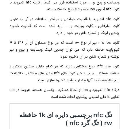
وبسایت و پیج و … مورد استفاده قرار می گیرد . کارت nfc اندروید یا
کارت nfc آیفون ios معمولا از نوع rw-1k هستند
کارت nfc اندروید با قابلیت خواندن و نوشتن اطلاعات در آن به عنوان
کارت تبلیغاتی ، کارت ویزیت و … ارایه شده است که قابلیت ذخیره
چندین لینک و شماره تلفن در خود را دارد
کارت nfc ios نیز از نوع rw است که در نوع متداول آن از ۲۱۶ تا ۴
کیلوبایت حافظه دارد که می توان چندین لینک وبسایت و پیج و نیز
نوشته و شماره تلفن در آن ذخیره نمود
کارت های nfc انواع مختلفی دارند که هر کدام دارای چندین سکتور و
حافظه هستند . چیپ داخل کارت های nfc مدل های مختلفی داشته که
از جمله مشخصه آنها مقدار حافظه ذخیره سازی است
درگاه nfc اندروید و ios از لحاظ عملکرد ، یکسان هستند هرچند در ios
تدابیر داخلی امنیتی بیشتری لحاظ شده است