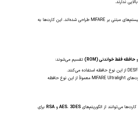
الایی ندارند.
از نظر امنیتی مکمل کارت‌های MIFARE هستند و برای مدیریت کلیدهای رمزگذاری و فراهم کردن امنیت بیشتر در سیستم‌های مبتنی بر MIFARE طراحی شده‌اند. این کارت‌ها به
حافظه فقط خواندنی (ROM)
تقسیم می‌شوند:
: این حافظه‌ها تنها برای خواندن داده‌ها از آن استفاده می‌شود و تغییرات در آن‌ها امکان‌پذیر نیست. کارت‌های MIFARE Ultralight معمولاً از این نوع حافظه
3DES
،
AES
و
RSA
برای