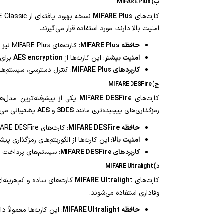
ب) MIFARE Plus
کارت‌های
MIFARE Plus
امنیت بالا دارند، مورد استفاده قرار می‌گیرند.
حافظه MIFARE Plus
: کارت‌های MIFARE Plus نیز در دو مدل 1K و 4K موجود هستند.
امنیت بیشتر
: این کارت‌ها از
AES encryption
برای 
کاربردهای MIFARE Plus
: کنترل دسترسی، سیستم‌ها
ج) MIFARE DESFire
کارت‌های
MIFARE DESFire
رمزگذاری‌های پیچیده‌تری مانند
3DES
و
AES
پشتیبانی می‌
حافظه MIFARE DESFire
: کارت‌های MIFARE DESFire معمولاً دارای ۲ کیلوبایت تا ۸ کیلوبایت حافظه هستند و می‌توانند حجم بالاتری از داده‌ها را ذخیره کنند.
امنیت بالا
: این کارت‌ها از الگوریتم‌های رمزگذاری 
کاربردهای MIFARE DESFire
: سیستم‌های پرداخت ب
د) MIFARE Ultralight
کارت‌های
MIFARE Ultralight
کارت‌های ساده و کم‌هزینه‌ا
وفاداری استفاده می‌شوند.
حافظه MIFARE Ultralight
: این کارت‌ها معمولاً دارای ۶۴ بایت یا ۱۶۰ بایت حافظه هستند و برای ذخیره داده‌های محدو