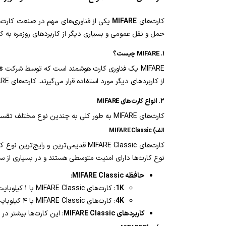
کارت‌های
MIFARE
یکی از فناوری‌های مهم در صنعت کارت‌ه
حمل و نقل عمومی و بسیاری دیگر از کاربردهای روزمره به کار
۱. MIFARE چیست؟
MIFARE یک فناوری کارت هوشمند است که توسط شرکت
s
از کاربردهای دیگر مورد استفاده قرار می‌گیرند. کارت‌های MIFARE به دلیل ویژگی‌های امنیتی بالا، عملکرد سریع و هزینه پایین، یکی از محبوب‌ترین انواع کارت‌های هوشمند در دنیا هستند.
۲. انواع کارت‌های MIFARE
کارت‌های MIFARE به طور کلی به چندین نوع مختلف تقسیم می‌شوند که هر کدام ویژگی‌ها و کاربردهای خاص خود را دارند. برخی از مهم‌ترین انواع کارت‌های MIFARE عبارتند از:
الف) MIFARE Classic
کارت‌های MIFARE Classic قدیمی‌ترین و رایج‌ترین نوع کارت‌های MIFARE هستند. این کارت‌ها در دو مدل
نوع کارت‌ها دارای امنیت متوسطی هستند و در بسیاری از س
حافظه MIFARE Classic
:
1K
: کارت‌های MIFARE Classic با ۱ کیلوبایت حافظه، ۱۶ بلوک داده‌ای (هر بلوک ۶۴ بایت) دارند.
4K
: کارت‌های MIFARE Classic با ۴ کیلوبایت حافظه، ۴۰ بلوک داده‌ای دارند و می‌توانند اطلاعات بیشتری را ذخیره کنند.
کاربردهای MIFARE Classic
: این کارت‌ها بیشتر د