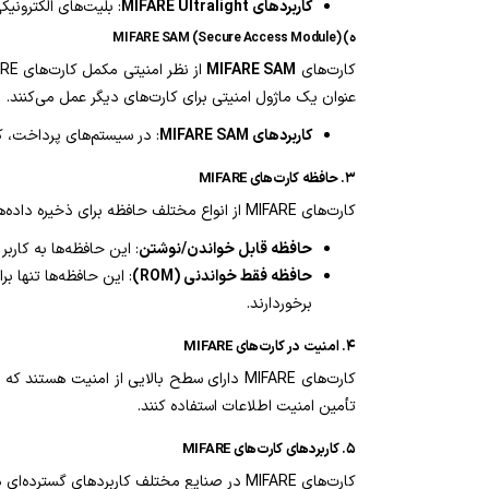
کاربردهای MIFARE Ultralight
: بلیت‌های الکترونیک
ه) MIFARE SAM (Secure Access Module)
کارت‌های
MIFARE SAM
عنوان یک ماژول امنیتی برای کارت‌های دیگر عمل می‌کنند.
کاربردهای MIFARE SAM
: در سیستم‌های پرداخت، ک
۳. حافظه کارت‌های MIFARE
کارت‌های MIFARE از انواع مختلف حافظه برای ذخیره داده‌ها استفاده می‌کنند. این حافظه‌ها معمولاً به دو نوع
حافظه قابل خواندن/نوشتن
: این حافظه‌ها به کاربر اجازه می‌دهند که
حافظه فقط خواندنی (ROM)
برخوردارند.
۴. امنیت در کارت‌های MIFARE
کارت‌های MIFARE دارای سطح بالایی از امنیت هستند که از رمزگذاری و الگوریتم‌های پیچیده برای محافظت از داده‌ها استفاده می‌کنند. این کارت‌ها می‌توانند از الگوریتم‌های
تأمین امنیت اطلاعات استفاده کنند.
۵. کاربردهای کارت‌های MIFARE
کارت‌های MIFARE در صنایع مختلف کاربردهای گسترده‌ای دارند، از جمله: