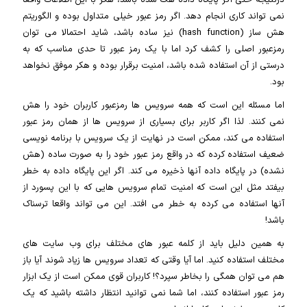
نمی تواند کاری انجام دهد. اگر رمز عبور خیلی متداول بوده و الگوریتم
هش ساز (hash function) نیز ساده باشد، شاید احتمالا می توان
رمزعبور اصلی را کشف کرد اما با یک رمز عبور تا حدی مناسب که به
درستی از آن استفاده شده باشد، امنیت برقرار بوده و هکر موفق نخواهد
بود.
اما مسئله این است که همه سرویس ها رمزعبور کاربران خود را هش
نمی کنند. لذا اگر کاربر برای بسیاری از سرویس ها از همان رمز عبور
استفاده می کند، ممکن است در نهایت از یک سرویس با برنامه نویسی
ضعیف استفاده کرده که در واقع رمز عبور خود را به صورت ساده (هش
نشده) در پایگاه داده آنها ذخیره می کند. اگر این پایگاه داده به خطر
بیفتد مثل این است که امنیت تمام سرویس هایی که با این پسورد از
آنها استفاده می کرده به خطر می افتد. این می تواند واقعا ترسناک
باشد!
به همین دلیل باید از کلمه عبور های مختلف برای وب سایت های
مختلف استفاده کنید. اما آیا وقتی که تعداد سرویس ها زیاد شوند آیا باز
هم می توان همگی را بخاطر سپرد؟! کاربران قوی ممکن است از یک ابزار
رمز عبور استفاده کنند، اما شما نمی توانید انتظار داشته باشید که یک