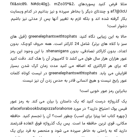
مثلا فرض کنید پسوردهای fX&sic89، N#dc40g)، mZo35*&2،
af7@3cU و چندتای دیگر را بخاطر سپرده و نیز بدانیم در کدام وبسایت
بکار گرفته شده اند و بلکه لازم به تغییر آنها پس از مدتی نیز باشیم.
دشوار است!
حالا به این زیبایی نگاه کنید: greenelephantswithtophats (فیل های
سبز با کلاه های برتر). شامل 24 کارکتر است، همه حروف کوچک. بدون
اعداد، بدون کاراکتر تصادفی، بدون shenanigans. با این وجود این رمز
عبور هزاران هزار سال طول می کشد تا کامپیوتر آن را هک کند. دقت کنید
که برای هر کاراکتری که اضافه می کنید مدت زمان کرک شدن بسیار
افزایش می یابد. greenelephantswithtophats در لیست کوتاه کلمات
عبور رایج نیست و هیچ انسانی قادر به حدس زدن آن نیز نیست.
بنابراین رمز عبور خوبی است!
یک گذرواژه درست کنید که یک داستان را بیان می کند. به رمز عبور
فیس بوک احتیاج دارید؟ در مورد afaceforabookbutapizzaforahorse
(چهره کتاب اما پیتزا برای اسب) چطور است؟ آن را تجسم کنید. حافظه
مکانی، قوی ترین حافظه ما است. پس یک گذرواژه فوق العاده قدرتمند
دارید که به راحتی به خاطر سپرده می شود و منحصر به فرد برای یک