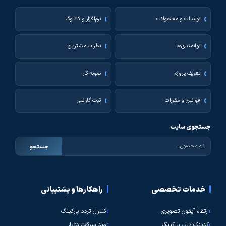
تولیدات و محصولات
نرم‌افزار و کاتالوگ
توانمندی‌ها
نظرات مشتریان
تعریف پروژه
نمونه کار
قوانین و مقررات
ثبت گارانتی
جستجوی سایت
جستجو
خدمات تخصصی
راهکارها و پشتیبانی
ارتقاء آیفون تصویری
کنترل تردد پارکینگ
کدینگ درب پارکینگ
ضد سرقت دژیار