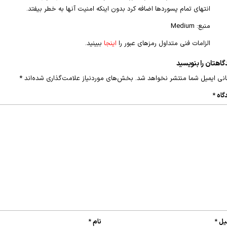
انتهای تمام پسوردها اضافه کرد بدون اینکه امنیت آنها به خطر بیفتد.
منبع: Medium
الزامات فنی متداول رمزهای عبور را
اینجا
ببینید.
گاهتان را بنویسید
نی ایمیل شما منتشر نخواهد شد.
بخش‌های موردنیاز علامت‌گذاری شده‌اند
*
گاه
*
یل
*
نام
*