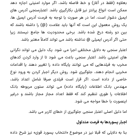
بعلاوه (فقط در آغاز) و خط فاصله باشد، اگر موارد امنیتی اجازه دهد
ممکن است انواع پرانتز نیز قابل بکارگیری باشد. اعتبارسنجی آدرس های
ایمیل دشوار است، اما در هر صورت با توجه به فرمت آدرس ایمیل ها،
یک روش معمول این است که آنها باید علامت (@) را داشته باشند که
بین دو رشته درج شده باشد. برخی محدودیت ها جامع نیستند زیرا
حتی اگر آدرس ایمیلی @ نداشته باشد می تواند کاملاً معتبر باشد.
اعتبار سنجی به دلایل مختلفی اجرا می شود. یک دلیل می تواند نگرانی
های امنیتی باشد. اعتبار سنجی باعث می شود تا از وارد کردن کدهای
مخرب به فیلدهایی که می توانند پایگاه داده را تغییر دهند یا اقدامات
مخربی انجام دهند، جلوگیری شود. روش دیگر اجبار کردن به ورود نوع
خاصی از داده است. اگر قرار است فیلدی صرفا شامل اعداد باشد،
مهندس بانک اطلاعات (پایگاه داده) می تواند ستون مربوطه بانک
اطلاعات را طوری تنظیم کند که فقط اعداد مجاز مجاز باشند و درغیر
اینصورت با خطا مواجه می شود.
اما دلیل اصلی اعتبار سنجی جلوگیری از خطای کاربر می باشد.
اجبار پسوردها به فرمت متداول
بنا به دلایلی که قبلا نیز در موضوع «انتخاب پسورد قوی» نیز شرح داده