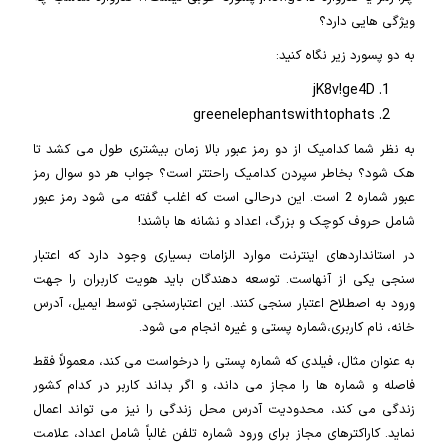
ویژگی هایی دارد؟
به دو پسورد زیر نگاه کنید:
jK8v!ge4D
greenelephantswithtophats
به نظر شما کدامیک از دو رمز عبور بالا زمان بیشتری طول می کشد تا
هک شود؟ بخاطر سپردن کدامیک راحتتر است؟ جواب هر دو سوال رمز
عبور شماره 2 است. این درحالی است که اغلب گفته می شود رمز عبور
شامل حروف کوچک و بزرگ، اعداد و نشانه ها باشند!
در استانداردهای اینترنت موارد الزامات بسیاری وجود دارد که اعتبار
سنجی یکی از آنهاست. توسعه دهندگان باید هویت کاربران را جهت
ورود به اصطلاح اعتبار سنجی کنند. این اعتبارسنجی توسط ایمیل، آدرس
خانه، نام کاربری،شماره پستی و غیره انجام می شود.
به عنوان مثال، فیلدی که شماره پستی را درخواست می کند، معمولاً فقط
فاصله و شماره ها را مجاز می داند، و اگر بداند کاربر در کدام کشور
زندگی می کند، محدودیت آدرس محل زندگی را نیز می تواند اعمال
نماید. کاراکترهای مجاز برای ورود شماره تلفن غالباً شامل اعداد، علامت