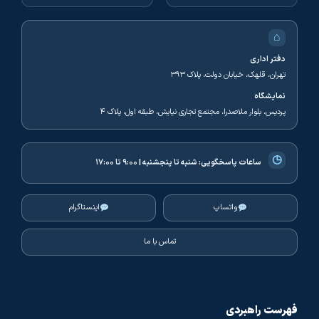
⌂
دفتر اداری
تهران، قلهک، خیابان دولت، پلاک ۳۹۳
نمایشگاه
پردیس، بلوار ملاصدرا، مجتمع تجاری نیایش، طبقه اول، پلاک ۴
◷
ساعات پاسخگویی:
شنبه تا پنجشنبه | ۹:۰۰ تا ۱۷:۰۰
واتساپ
اینستاگرام
تماس با ما
فهرست راهبردی