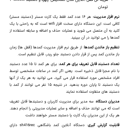
تومان
نرم افزار مدیریت
: هر ۱۶ عدد کمد فقط یک کارت مستر (دستبند مستر)
کافی است. این دستگاه دارای سخت افزار wifi است که به راحتی با یک
کلید به آن متصل می شوید و عملیات حذف و اضافه و سابقه استفاده از
کمدها را می توانید در آن ببینید.
تنظیم باز ماندن کمدها
: از طریق نرم افزار مدیریت کمدها (قفل ها) زمان
باز ماندن کمد پس از قرار دادن دستبند جلو ریدر، قابل تنظیم است.
تعداد دستبند قابل تعریف برای هر کمد
: برای هر کمد تا ۱۵ عدد دستبند
با نام مجزا قابل ذخیره است. یعنی اگر کمد در ساعات مشخصی توسط
افراد مشخص مورد استفاده قرار می گیرد، می توانید به هر یک از آنها
یک دستبند تا پایان دوره بدهید. در نتیجه ۱۵ نفر می توانند از کمد با
دستبند های متفاوت استفاده نمایند
مدیران دستگاه
: سه مدیر برای مدیریت کاربران و دستبندها قابل تعریف
است که می توانند حذف و اضافه و سایر عملیات مدیریتی را انجام دهند.
هر یک از این مدیران یک کارت یا دستبند مستر خواهند داشت
قابلیت گزارش گیری
: دستگاه آنلاین کمد باشگاهی sh416rec دارای