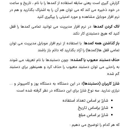
گزارش گیری است یعنی سابقه استفاده از کمدها را با نام ، تاریخ و ساعت
در خود ذخیره می کند که می توان هم آن را به اشتراک بگذارید و هم در
نرم افزار موبایل مشاهده و مورد امنیتی را پیگیری کنید
لاک کردن کمدها
: در نرم افزار مدیریت می توانید تمامی کمدها را قفل
کنید که هیچ دستبندی کار نکند
باز گذاشتن همه کمدها
: با استفاده از نرم افزار موبایل مدیریت می توان
تمامی قفل ها(کمدها) را آزاد بگذارید که دائم باز باشند
حذف دستبند معیوب یا گمشده:
چون دستبندها با نام تعریف می شوند
به راحتی می توان دستبند معیوب را حذف کرد و همینطور برای دستبند
گم شده
شارژ کاربران (دستبندها):
در این دستگاه به دستگاه پوز و کامپیوتر و …
نیازی ندارید. سه نوع شارژ برای این دستگاه در نظر گرفته شده است:
شارژ بر اساس تعداد استفاده
شارژ براساس تاریخ
شارژ بر اساس مبلغ
که هر کدام را توضیح می دهیم :