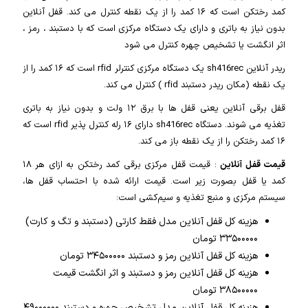
کمد رختکن است که ۱۶ کمد را از یک نقطه کنترل می کند. قفل آنلاین
بدون نیاز به باتری و دارای یک دستگاه مرکزی است که با دستبند ، رمز ،
اثر انگشت یا تشخیص چهره کنترل می شود
ریدر آنلاین sh416rec یک دستگاه مرکزی کنترلر rfid است که ۱۶ کمد را از
یک نقطه (مکان ریدر دستبند rfid ) کنترل می کند.
قفل برقی آنلاین یعنی قفل ها با برق ۱۲ ولت و بدون نیاز به باتری
تغذیه می شوند. دستگاه sh416rec دارای ۱۶ رله کنترل پذیر rfid است که
۱۶ کمد رختکن را از یک نقطه باز می کند.
قیمت قفل آنلاین
: قیمت قفل مرکزی برقی کمد رختکن به ازای هر ۱۸
کمد یا قفل بصورت زیر است. قیمت ارائه شده با احتساب قفل ها،
سیستم مرکزی و منبع تغذیه و سیم‌کشی است:
هزینه کل قفل آنلاین مدل فقط کارتی (دستبند و تگ و کارت)
۳۳۵۰۰۰۰۰ تومان
هزینه کل قفل آنلاین رمز و دستبند ۳۴۵۰۰۰۰۰ تومان
هزینه کل قفل آنلاین رمز و دستبند و اثر انگشت قیمت
۳۸۵۰۰۰۰۰ تومان
هزینه کل قفل آنلاین مدل تشخیص چهره و دستبند ۴۹۰۰۰۰۰۰