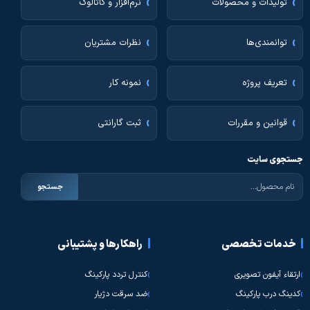
تولیدات و محصولات
نرم‌افزار و کاتالوگ
توانمندی‌ها
نظرات مشتریان
تعریف پروژه
نمونه کار
قوانین و مقررات
ثبت گارانتی
جستجوی سایت
جستجو
خدمات تخصصی
راهکارها و پشتیبانی
ارتقاء آیفون تصویری
کنترل تردد پارکینگ
کدینگ درب پارکینگ
ضد سرقت دژیار