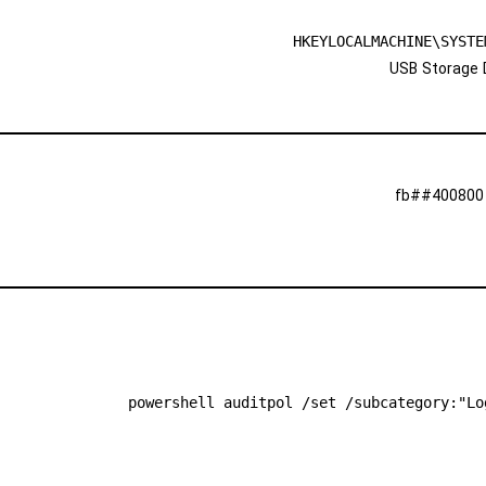
HKEYLOCALMACHINE\SYSTE
powershell auditpol /set /subcategory:"Lo