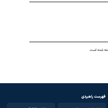
شته شده است.
فهرست راهبردی