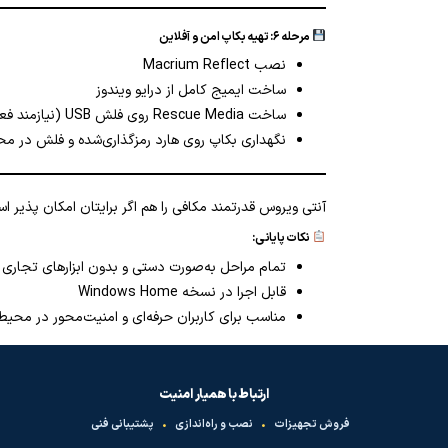
مرحله ۶: تهیه بکاپ امن و آفلاین
نصب Macrium Reflect
ساخت ایمیج کامل از درایو ویندوز
ساخت Rescue Media روی فلش USB (نیازمند فعال‌سازی موقت USB)
نگهداری بکاپ روی هارد رمزگذاری‌شده و فلش در م
آنتی ویروس قدرتمند مکافی را هم اگر برایتان امکان پذی
نکات پایانی:
تمام مراحل به‌صورت دستی و بدون ابزارهای تجاری 
قابل اجرا در نسخه Windows Home
مناسب برای کاربران حرفه‌ای و امنیت‌محور در محیط
ارتباط با همیار امنیت
فروش تجهیزات
•
نصب و راه‌اندازی
•
پشتیبانی فنی