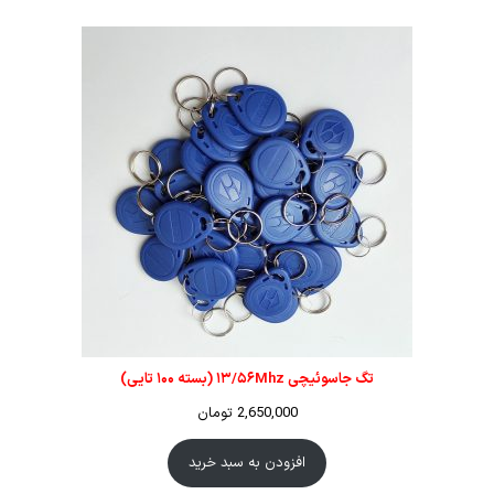
تگ جاسوئیچی ۱۳/۵۶Mhz (بسته ۱۰۰ تایی)
2,650,000
تومان
افزودن به سبد خرید