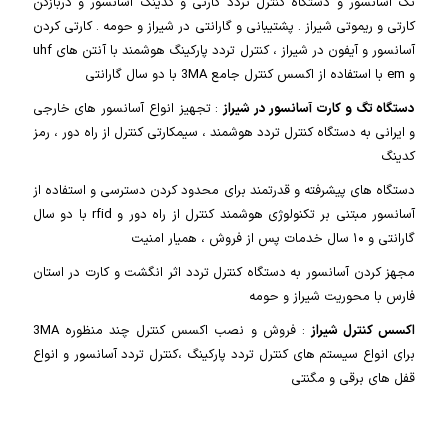
تگ آسانسور و دستگاه کنترل تردد کارتی و کدینگ آسانسور و دربازکن
کارتی و ریموتی شیراز . پشتیبانی و گارانتی در شیراز و حومه . کارتی کردن
آسانسور و آیفون در شیراز ، کنترل تردد پارکینگ هوشمند با آنتن های uhf
و em با استفاده از اکسس کنترل جامع 3MA با دو سال گارانتی
دستگاه تگ و کارت آسانسور در شیراز
: تجهیز انواع آسانسور های خارجی
و ایرانی به دستگاه کنترل تردد هوشمند ، سیمکارتی کنترل از راه دور ، رمز
کدینگ
دستگاه های پیشرفته و قدرتمند برای محدود کردن دسترسی و استفاده از
آسانسور مبتنی بر تکنولوژی هوشمند کنترل از راه دور و rfid با دو سال
گارانتی و ۱۰ سال خدمات پس از فروش ، همیار امنیت
مجهز کردن آسانسور به دستگاه کنترل تردد اثر انگشت و کارت در استان
فارس با محوریت شیراز و حومه
اکسس کنترل شیراز
: فروش و نصب اکسس کنترل چند منظوره 3MA
برای انواع سیستم های کنترل تردد پارکینگ ،کنترل تردد آسانسور و انواع
قفل های برقی و مگنتی