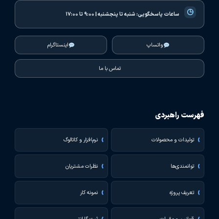
◷
ساعات پاسخگویی:
شنبه تا پنجشنبه | ۹:۰۰ تا ۱۷:۰۰
واتساپ
اینستاگرام
تماس با ما
فهرست راهبردی
تولیدات و محصولات
نرم‌افزار و کاتالوگ
توانمندی‌ها
نظرات مشتریان
تعریف پروژه
نمونه کار