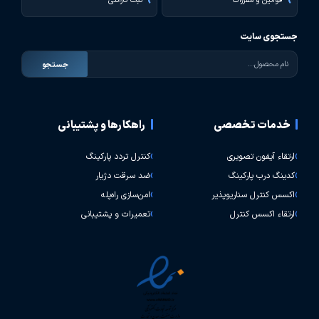
قوانین و مقررات
ثبت گارانتی
جستجوی سایت
جستجو
خدمات تخصصی
راهکارها و پشتیبانی
ارتقاء آیفون تصویری
کنترل تردد پارکینگ
کدینگ درب پارکینگ
ضد سرقت دژیار
اکسس کنترل سناریوپذیر
امن‌سازی راه‌پله
ارتقاء اکسس کنترل
تعمیرات و پشتیبانی