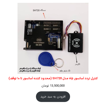
کنترل تردد آسانسور vip مدل SH720 (محدود کننده آسانسور تا ۱۰ توقف)
13,500,000
تومان
افزودن به سبد خرید