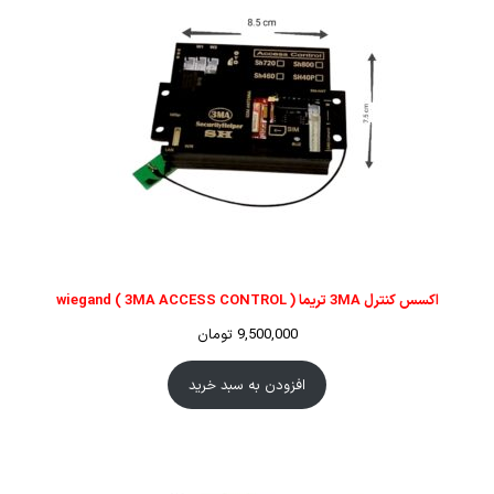
اکسس کنترل 3MA تریما ( 3MA ACCESS CONTROL ) wiegand
9,500,000
تومان
افزودن به سبد خرید