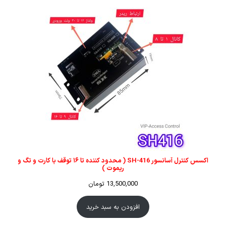
اکسس کنترل آسانسور SH-416 ( محدود کننده تا ۱۶ توقف با کارت و تگ و
ریموت )
13,500,000
تومان
افزودن به سبد خرید