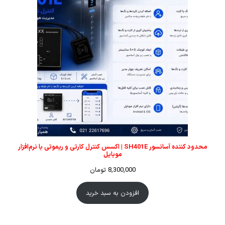
محدود کننده آسانسور SH401E | اکسس کنترل کارتی و ریموتی با نرم‌افزار
موبایل
8,300,000
تومان
افزودن به سبد خرید