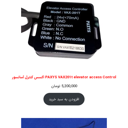
PAXYS VAX201t elevator access Control اکسس کنترل آسانسور
5,200,000
تومان
افزودن به سبد خرید