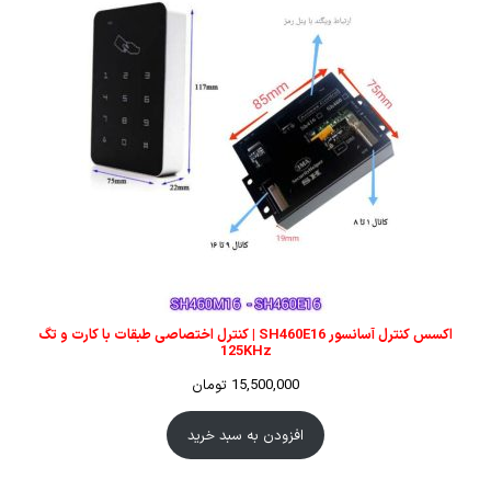
اکسس کنترل آسانسور SH460E16 | کنترل اختصاصی طبقات با کارت و تگ
125KHz
15,500,000
تومان
افزودن به سبد خرید