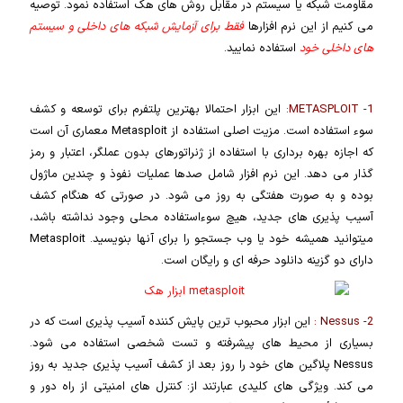
مقاومت شبکه یا سیستم در مقابل روش های هک استفاده نمود. توصیه
می کنیم از این نرم افزارها
فقط برای آزمایش شبکه های داخلی و سیستم
های داخلی خود
استفاده نمایید.
1- METASPLOIT:
این ابزار احتمالا بهترین پلتفرم برای توسعه و کشف
سوء استفاده است. مزیت اصلی استفاده از Metasploit معماری آن است
که اجازه بهره برداری با استفاده از ژنراتورهای بدون عملگر، اعتبار و رمز
گذار می دهد. این نرم افزار شامل صدها عملیات نفوذ و چندین ماژول
بوده و به صورت هفتگی به روز می شود. در صورتی که هنگام کشف
آسیب پذیری های جدید، هیچ سوءاستفاده محلی وجود نداشته باشد،
میتوانید همیشه خود یا وب جستجو را برای آنها بنویسید. Metasploit
دارای دو گزینه دانلود حرفه ای و رایگان است.
2- Nessus :
این ابزار محبوب ترین پایش کننده آسیب پذیری است که در
بسیاری از محیط های پیشرفته و تست شخصی استفاده می شود.
Nessus پلاگین های خود را روز بعد از کشف آسیب پذیری جدید به روز
می کند. ویژگی های کلیدی عبارتند از: کنترل های امنیتی از راه دور و