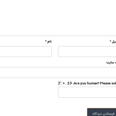
یل
*
نام
*
 سایت
Are you human? Please sol