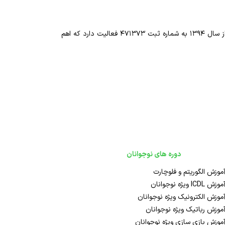
شرکت فرا بیت‌ در عرصه های تولید تجهیزات کنترل و حفاظتی ، راهکارهای خلاقانه در حوزه درمان ، آموزش فنی و توزیع اقلام الکترونیک از سال ۱۳۹۴ به شماره ثبت ۴۷۱۳۷۳ فعالیت دارد که اهم
دوره های نوجوانان
موزش الگوریتم و فلوچارت
موزش ICDL ویژه نوجوانان
موزش الکترونیک ویژه نوجوانان
موزش رباتیک ویژه نوجوانان
موزش بازی سازی ویژه نوجوانان