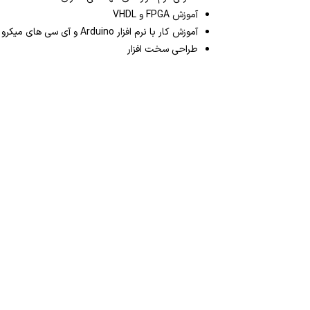
آموزش FPGA و VHDL
آموزش کار با نرم افزار Arduino و آی سی های میکرو ESP32 و ESP8266
طراحی سخت افزار