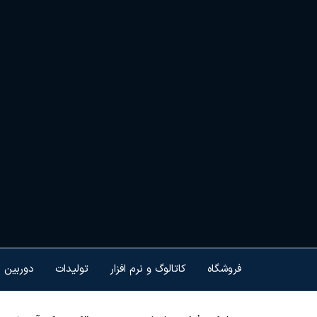
Ski
t
th
conten
هم
کنت
هو
ام
تجه
فروشگاه
کاتالوگ و نرم افزار
تولیدات
دوربین 