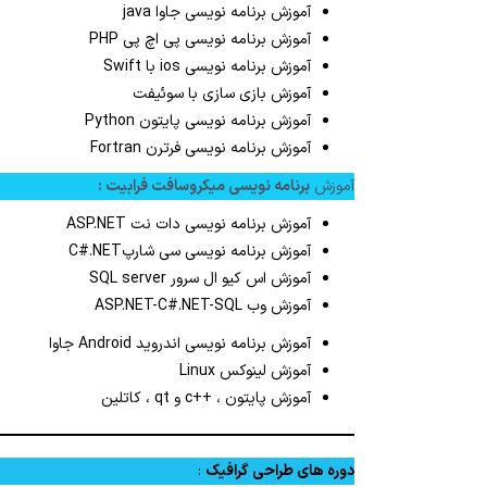
آموزش برنامه نویسی جاوا java
آموزش برنامه نویسی پی اچ پی PHP
آموزش برنامه نویسی ios با Swift
آموزش بازی سازی با سوئیفت
آموزش برنامه نویسی پایتون Python
آموزش برنامه نویسی فرترن Fortran
آموزش
برنامه نویسی میکروسافت فرابیت :
آموزش برنامه نویسی دات نت ASP.NET
آموزش برنامه نویسی سی شارپC#.NET
آموزش اس کیو ال سرور SQL server
آموزش وب ASP.NET-C#.NET-SQL
آموزش برنامه نویسی اندروید Android جاوا
آموزش لینوکس Linux
آموزش پایتون ، ++c و qt ، کاتلین
دوره های طراحی گرافیک
: