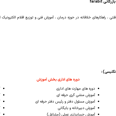
 farabit
نگلیسی) :
دوره های اداری بخش آموزش
دوره های مهارت های اداری
آ
آموزش منشی گری حرفه ای
آ
آموزش مسئول دفتر و رئیس دفتر حرفه ای
آ
آموزش دبیرخانه و بایگانی
آ
آموزش حسابداری عملی (مشاغل)
آ