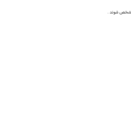
 مشخص شوند .