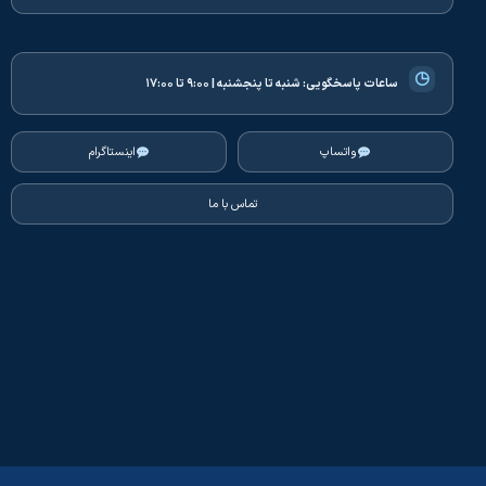
◷
ساعات پاسخگویی:
شنبه تا پنجشنبه | ۹:۰۰ تا ۱۷:۰۰
واتساپ
اینستاگرام
تماس با ما