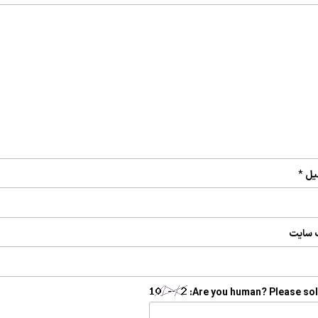
یل
*
 سایت
Are you human? Please sol