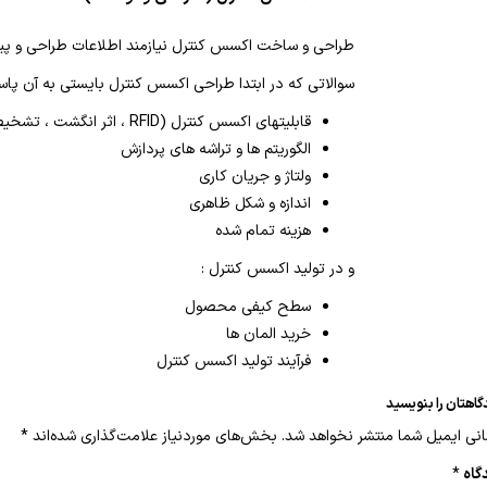
طراحی و ساخت اکسس کنترل نیازمند اطلاعات طراحی و پیاد
سوالاتی که در ابتدا طراحی اکسس کنترل بایستی به آن پاسخ
قابلیتهای اکسس کنترل (RFID ، اثر انگشت ، تشخیص چهره ، رمز)
الگوریتم ها و تراشه های پردازش
ولتاژ و جریان کاری
اندازه و شکل ظاهری
هزینه تمام شده
و در تولید اکسس کنترل :
سطح کیفی محصول
خرید المان ها
فرآیند تولید اکسس کنترل
گاهتان را بنویسید
نی ایمیل شما منتشر نخواهد شد.
بخش‌های موردنیاز علامت‌گذاری شده‌اند
*
گاه
*