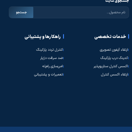
جستجوی سایت
جستجو
خدمات تخصصی
راهکارها و پشتیبانی
ارتقاء آیفون تصویری
کنترل تردد پارکینگ
کدینگ درب پارکینگ
ضد سرقت دژیار
اکسس کنترل سناریوپذیر
امن‌سازی راه‌پله
ارتقاء اکسس کنترل
تعمیرات و پشتیبانی