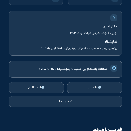
⌂
دفتر اداری
تهران، قلهک، خیابان دولت، پلاک ۳۹۳
نمایشگاه
پردیس، بلوار ملاصدرا، مجتمع تجاری نیایش، طبقه اول، پلاک ۴
◷
ساعات پاسخگویی:
شنبه تا پنجشنبه | ۹:۰۰ تا ۱۷:۰۰
واتساپ
اینستاگرام
تماس با ما
فهرست راهبردی