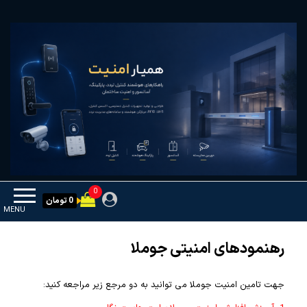
Ski
همیار امنیت
کنترل تردد و هوشمندسازی تجهیزات
t
th
conten
0
0 تومان
MENU
رهنمودهای امنیتی جوملا
جهت تامین امنیت جوملا می توانید به دو مرجع زیر مراجعه کنید: