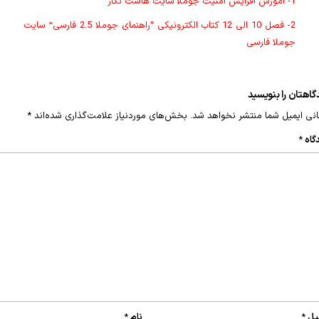
1- آموزش افزایش امنیت جوملا
سایت هاست نگار
2- فصل 10 الی 12 کتاب الکترونیکی “راهنمای جوملا 2.5 فارسی” سایت
جوملا فارسی
گاهتان را بنویسید
نی ایمیل شما منتشر نخواهد شد.
بخش‌های موردنیاز علامت‌گذاری شده‌اند
*
گاه
*
یل
*
نام
*