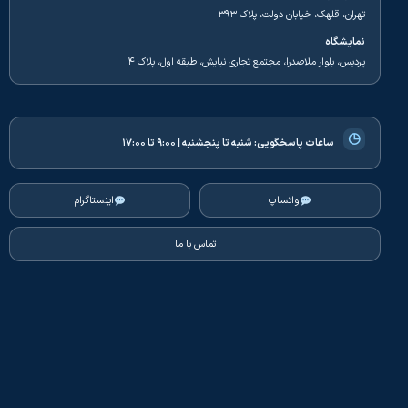
تهران، قلهک، خیابان دولت، پلاک ۳۹۳
نمایشگاه
پردیس، بلوار ملاصدرا، مجتمع تجاری نیایش، طبقه اول، پلاک ۴
◷
ساعات پاسخگویی:
شنبه تا پنجشنبه | ۹:۰۰ تا ۱۷:۰۰
واتساپ
اینستاگرام
تماس با ما