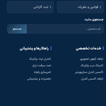
قوانین و مقررات
ثبت گارانتی
جستجوی سایت
جستجو
خدمات تخصصی
راهکارها و پشتیبانی
ارتقاء آیفون تصویری
کنترل تردد پارکینگ
کدینگ درب پارکینگ
ضد سرقت دژیار
اکسس کنترل سناریوپذیر
امن‌سازی راه‌پله
ارتقاء اکسس کنترل
تعمیرات و پشتیبانی