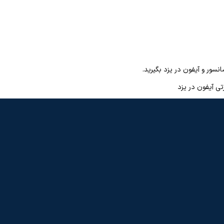
سور و آیفون در یزد بگیرید.
ی آیفون در یزد