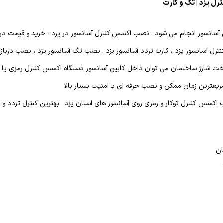
رل یزد | تگ و‌ کارت
تی آسانسور انجام می شود . نصب اکسس کنترل آسانسور در یزد ، خرید و قیمت درب
نترل آسانسور یزد ، کارت تردد آسانسور یزد . نصب تگ آسانسور یزد ، نصب دربازک
رداخت شارژ ساختمان می توان داخل کابین آسانسور دستگاه اکسس کنترل رمزی یا 
ریعترین زمان ممکن و نصب حرفه ای با امنیت بسیار بالا
 اکسس کنترل توکار و رمزی روی آسانسور های استان یزد . بهترین کنترل تردد و