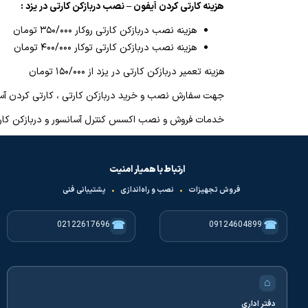
هزینه کارتی کردن آیفون – نصب دربازکن کارتی در یزد :
هزینه نصب دربازکن کارتی روکار ۳۵۰/۰۰۰ تومان
هزینه نصب دربازکن کارتی توکار ۴۰۰/۰۰۰ تومان
هزینه تعمیر دربازکن کارتی در یزد از ۱۵۰/۰۰۰ تومان
جهت سفارش نصب و خرید دربازکن کارتی ، کارتی کردن آسان
خدمات فروش و نصب اکسس کنترل آسانسور و دربازکن کارت
ارتباط با همیار امنیت
فروش تجهیزات
•
نصب و راه‌اندازی
•
پشتیبانی فنی
☎
☎
02122617696
09124604899
⌂
دفتر اداری