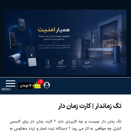
Ski
همیار امنیت
کنترل تردد و هوشمندسازی تجهیزات
t
th
conten
0
0 تومان
MENU
تگ زماندار | کارت زمان دار
تگ زمان دار چیست و چه کاربردی دارد ؟ کارت زمان دار برای اکسس
کنترل چه موقعی به کار می رود ؟ دستگاه تردد شمار و تردد معکوس به