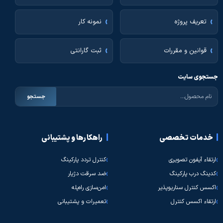
تعریف پروژه
نمونه کار
قوانین و مقررات
ثبت گارانتی
جستجوی سایت
جستجو
خدمات تخصصی
راهکارها و پشتیبانی
ارتقاء آیفون تصویری
کنترل تردد پارکینگ
کدینگ درب پارکینگ
ضد سرقت دژیار
اکسس کنترل سناریوپذیر
امن‌سازی راه‌پله
ارتقاء اکسس کنترل
تعمیرات و پشتیبانی