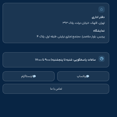
⌂
دفتر اداری
تهران، قلهک، خیابان دولت، پلاک ۳۹۳
نمایشگاه
پردیس، بلوار ملاصدرا، مجتمع تجاری نیایش، طبقه اول، پلاک ۴
◷
ساعات پاسخگویی:
شنبه تا پنجشنبه | ۹:۰۰ تا ۱۷:۰۰
واتساپ
اینستاگرام
تماس با ما