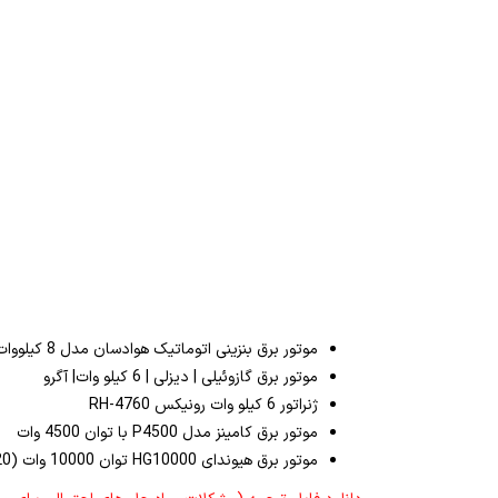
موتور برق بنزینی اتوماتیک هوادسان مدل 8 کیلووات
موتور برق گازوئیلی | دیزلی | 6 کیلو وات| آگرو
ژنراتور 6 کیلو وات رونیکس RH-4760
موتور برق کامینز مدل P4500 با توان 4500 وات
موتور برق هیوندای HG10000 توان 10000 وات (220 ولت و 8 آمپر)