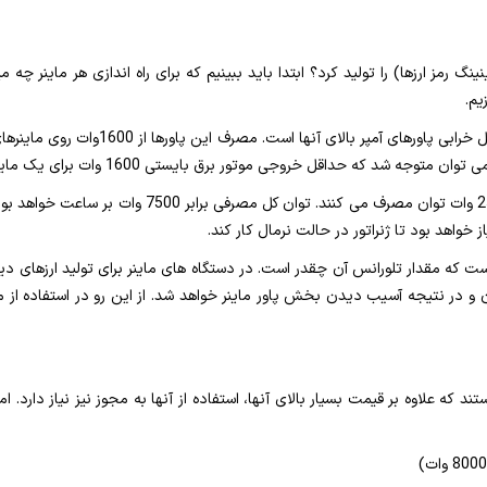
نینگ رمز ارزها) را تولید کرد؟ ابتدا باید ببینیم که برای راه اندازی هر ماینر
یم.
حالا فرض کنید تعداد 3 ماینر داریم که هر کدام حدود 500
ست که مقدار تلورانس آن چقدر است. در دستگاه های ماینر برای تولید ارزهای د
 در نتیجه آسیب دیدن بخش پاور ماینر خواهد شد. از این رو در استفاده از مو
که علاوه بر قیمت بسیار بالای آنها، استفاده از آنها به مجوز نیز نیاز دارد. اما ب