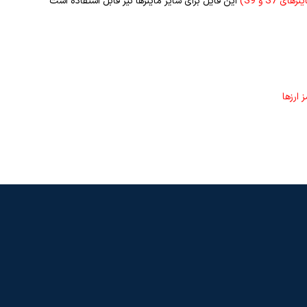
S7 و S9)
این فایل برای سایر ماینرها نیز قابل استفاده است
ارزها