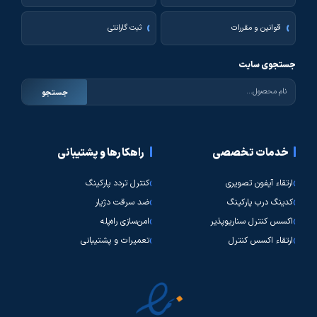
قوانین و مقررات
ثبت گارانتی
جستجوی سایت
جستجو
خدمات تخصصی
راهکارها و پشتیبانی
ارتقاء آیفون تصویری
کنترل تردد پارکینگ
کدینگ درب پارکینگ
ضد سرقت دژیار
اکسس کنترل سناریوپذیر
امن‌سازی راه‌پله
ارتقاء اکسس کنترل
تعمیرات و پشتیبانی