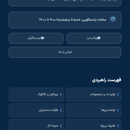
◷
ساعات پاسخگویی:
شنبه تا پنجشنبه | ۹:۰۰ تا ۱۷:۰۰
واتساپ
اینستاگرام
تماس با ما
فهرست راهبردی
تولیدات و محصولات
نرم‌افزار و کاتالوگ
توانمندی‌ها
نظرات مشتریان
تعریف پروژه
نمونه کار