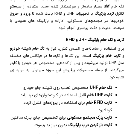
تگ خام uhf بسیار ساده‌تر و هوشمندتر شده است. استفاده از
سیستم
کنترل تردد پارکینگ
با تجهیزات UHF و RFID باعث شده تا ورود و خروج
خودروها در مجتمع‌های مسکونی، ادارات و پارکینگ های عمومی با
سرعت، امنیت و دقت بیشتری انجام شود.
کارت و تگ خام پارکینگ UHF و RFID
برای استفاده از سامانه‌های اکسس کنترل، نیاز به
تگ خام شیشه خودرو
و
کارت خام پارکینگ
است. این تگ‌ها و کارت‌ها در فرکانس‌های مختلف
مثل UHF تولید می‌شوند و پس از کددهی، مخصوص هر خودرو یا کاربر
می‌گردند. از جمله محصولات پرفروش این حوزه می‌توان به موارد زیر
اشاره کرد:
تگ خام UHF
مخصوص نصب روی شیشه جلو خودرو
کارت UHF خام
قابل استفاده در کارت‌خوان‌های برد بلند
کارت RFID خام
برای استفاده در پروژه‌های کنترل تردد
کوتاه‌برد
کارت پارک مجتمع مسکونی
برای تخصیص جای پارک ساکنین
کارت باز کردن درب پارکینگ
بدون نیاز به ریموت