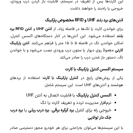
این کارت‌ها پس از تعریف در سیستم، قابلیت باز کردن درب ورودی،
خروجی یا راه‌بند را خواهند داشت.
آنتن‌های برد بلند UHF و RFID مخصوص پارکینگ
برای خواندن کارت یا تگ‌ها در فاصله زیاد، از
آنتن UHF
و
آنتن RFID برد
بلند
استفاده می‌شود. این آنتن‌ها در کنار دستگاه‌های اکسس کنترل،
امکان خواندن تگ در فاصله ۵ تا ۱۵ متر را فراهم می‌کنند.
آنتن پارکینگ
کارتی
معمولاً روی دیوار یا ستون درب ورودی نصب می‌شود و با خواندن
تگ، دستور باز شدن درب را صادر می‌کند.
سیستم اکسس کنترل پارکینگ با کارت
یکی از روش‌های رایج در
کنترل پارکینگ با کارت
استفاده از بردهای
هوشمند و آنتن‌های UHF است. این سیستم شامل:
اکسس کنترل پارکینگ
با قابلیت اتصال به آنتن UHF
نرم‌افزار مدیریت تردد و تعریف کارت یا تگ
خروجی رله برای کنترل
برد کرکره برقی
،
برد درب ریلی
یا
برد درب
جک دار لولایی
با این سیستم‌ها می‌توان به‌راحتی برای هر خودرو مجوز دسترسی صادر