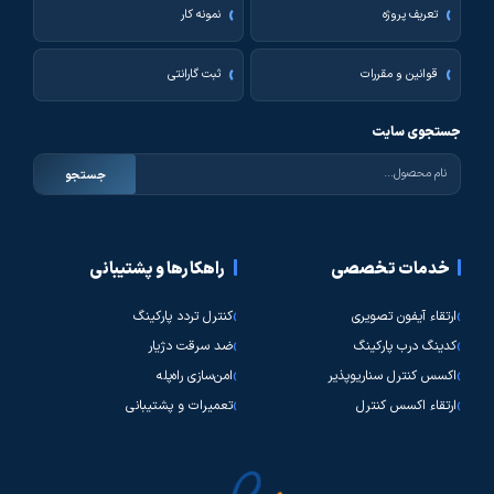
تعریف پروژه
نمونه کار
قوانین و مقررات
ثبت گارانتی
جستجوی سایت
جستجو
خدمات تخصصی
راهکارها و پشتیبانی
ارتقاء آیفون تصویری
کنترل تردد پارکینگ
کدینگ درب پارکینگ
ضد سرقت دژیار
اکسس کنترل سناریوپذیر
امن‌سازی راه‌پله
ارتقاء اکسس کنترل
تعمیرات و پشتیبانی