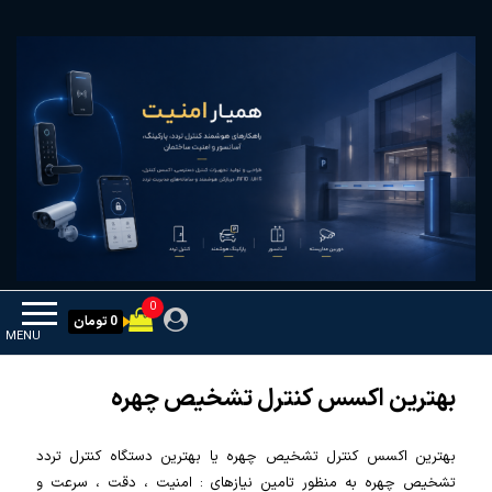
Ski
همیار امنیت
کنترل تردد و هوشمندسازی تجهیزات
t
th
conten
0
0 تومان
MENU
بهترین اکسس کنترل تشخیص چهره
بهترین اکسس کنترل تشخیص چهره یا بهترین دستگاه کنترل تردد
تشخیص چهره به منظور تامین نیازهای : امنیت ، دقت ، سرعت و