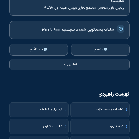
نمایشگاه
پردیس، بلوار ملاصدرا، مجتمع تجاری نیایش، طبقه اول، پلاک ۴
◷
ساعات پاسخگویی:
شنبه تا پنجشنبه | ۹:۰۰ تا ۱۷:۰۰
واتساپ
اینستاگرام
تماس با ما
فهرست راهبردی
تولیدات و محصولات
نرم‌افزار و کاتالوگ
توانمندی‌ها
نظرات مشتریان