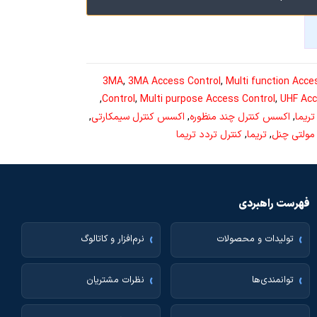
3MA
, 
3MA Access Control
, 
Multi function Acce
, 
Control
, 
Multi purpose Access Control
, 
UHF Acc
ریما
, 
اکسس کنترل چند منظوره
, 
اکسس کنترل سیمکارتی
, 
مولتی چنل
, 
تریما
, 
کنترل تردد تریما
فهرست راهبردی
تولیدات و محصولات
نرم‌افزار و کاتالوگ
توانمندی‌ها
نظرات مشتریان