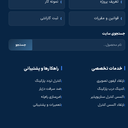
تعریف پروژه
نمونه کار
قوانین و مقررات
ثبت گارانتی
جستجوی سایت
جستجو
خدمات تخصصی
راهکارها و پشتیبانی
ارتقاء آیفون تصویری
کنترل تردد پارکینگ
کدینگ درب پارکینگ
ضد سرقت دژیار
اکسس کنترل سناریوپذیر
امن‌سازی راه‌پله
ارتقاء اکسس کنترل
تعمیرات و پشتیبانی