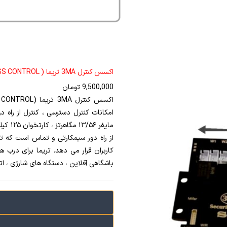
اکسس کنترل 3MA تریما ( 3MA ACCESS CONTROL ) wiegand
9,500,000
تومان
امکانات کنترل دسترسی ، کنترل از راه 
از راه دور سیمکارتی و تماس است که ترکی
کاربران قرار می دهد. تریما برای درب ها
باشگاهی آفلاین ، دستگاه های شارژی ، ات