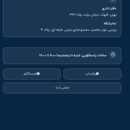
دفتر اداری
تهران، قلهک، خیابان دولت، پلاک ۳۹۳
نمایشگاه
پردیس، بلوار ملاصدرا، مجتمع تجاری نیایش، طبقه اول، پلاک ۴
◷
ساعات پاسخگویی:
شنبه تا پنجشنبه | ۹:۰۰ تا ۱۷:۰۰
واتساپ
اینستاگرام
تماس با ما