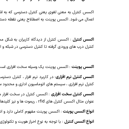
اکسس کنترل به معنی لغوی یعنی کنترل دسترسی که به اشکا
اعمال می شود. اکسس پوینت به اصطلاح یعنی نقطه دسترسی
اکسس کنترل
: اکسس کنترل از دیدگاه کاربران به شکل م
کنترل درب های ورودی گرفته تا کنترل دسترسی در شبکه و ا
اکسس پوینت
: اکسس پوینت یک وسیله سخت افزاری است که 
اکسس کنترل نرم افزاری
: در کاربرد نرم افزار ، کنترل دس
کنترل نرم افزاری ، سیستم های اتوماسیون اداری و محدود س
اکسس کنترل سخت افزاری
: اکسس کنترل در سخت افزار هم 
عنوان مثال اکسس کنترل های rfid ، ریموت ها و نیز کلیدها یک نوع اکسس کنترل هستند
انواع اکسس پوینت
: اکسس پوینت مفهوم کاملی دارد و انو
انواع اکسس کنترل
: با توجه به نوع احراز هویت و تکنولوژی بکار رفته، اکسس کنترل