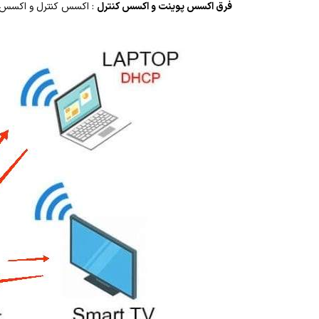
فرق اکسس پوینت و اکسس کنترل
: اکسس کنترل و اکسس پو