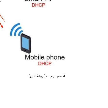
اکسس پوینت ( پیشگامان)