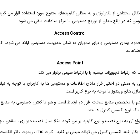
ل مختلفی از تکنولوژی و به منظور کاربردهای متنوع مورد استفاده قرار می گیر
 که در واقع مدلی از توزیع دسترسی یا مرکز مبادلات تلقی می شود
Access Control
حدود بودن دسترسی و برای مدیران به شکل مدیریت دسترسی ارائه می شود. اک
طلاعات.
Access Point
ارتباط تجهیزات بیسیم را با ارتباط سیمی برقرار می کند
ترسی به معنی در اختیار قرار دادن اطلاعات و دسترسی ها به کاربران با توجه به
ازی های ویندوز با توجه به نوع کاربر است
با تخصص منابع سخت افزار در ارتباط است و هم با کنترل دسترسی به منابع ثان
اع آن به نوع نصب و نوع کاربرد بر می گردد مثلا مدل نصب دیواری ، سقفی ، چ
 می تواند مبتنی بر کلید ، کارت rfid ، ریموت ، اثر انگشت ، تشخیص چهره ، رمز و … باشد