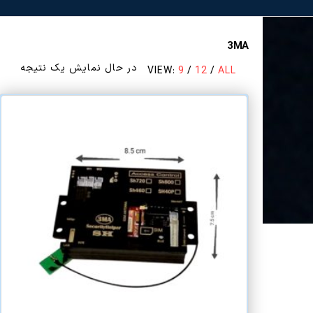
3MA
در حال نمایش یک نتیجه
VIEW:
9
/
12
/
ALL