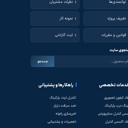
توانمندی‌ها
نظرات مشتریان
تعریف پروژه
نمونه کار
قوانین و مقررات
ثبت گارانتی
جوی سایت
جستجو
دمات تخصصی
راهکارها و پشتیبانی
قاء آیفون تصویری
کنترل تردد پارکینگ
نگ درب پارکینگ
ضد سرقت دژیار
س کنترل سناریوپذیر
امن‌سازی راه‌پله
قاء اکسس کنترل
تعمیرات و پشتیبانی