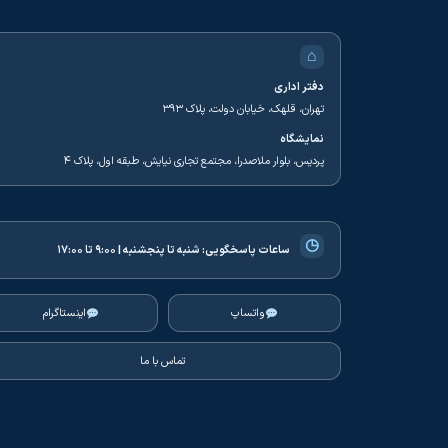
⌂
دفتر اداری
تهران، قلهک، خیابان دولت، پلاک ۳۹۳
نمایشگاه
پردیس، بلوار ملاصدرا، مجتمع تجاری نیایش، طبقه اول، پلاک ۴
◷
ساعات پاسخگویی:
شنبه تا پنجشنبه | ۹:۰۰ تا ۱۷:۰۰
واتساپ
اینستاگرام
تماس با ما