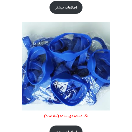
اطلاعات بیشتر
تگ دستبندی ساده (۵۰ عدد)