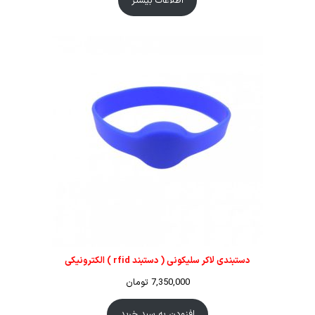
اطلاعات بیشتر
دستبندی لاکر سلیکونی ( دستبند rfid ) الکترونیکی
7,350,000
تومان
افزودن به سبد خرید