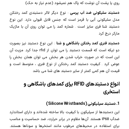
روی یا پشت آن نوشت که پاک هم نمیشود (عدم نیاز به حک)
دستبند سلیکونی ضد آب پرسی
: نوع دیگر لاکر دستبندی کمد رختکن
مدل سلیکونی آبی با قرمز است که جنس قابل قبولی دارد. این نوع
دستبند شنا فری سایز است . شماره کمد را می توان روی آن با ماژیک
مارکر درج کرد
دستبند فنری کمد رختکن باشگاهی و شنا
: این نوع دستبند نیز بصورت
دو تیکه است که قسمت دستبند را می توان از rfid جدا کرد. مزیت آن
این است که در صورت خراب شدن هر بخش می توان همان بخش را
عوض کرد . کیفیت دستبند کمد رختکن از نوع فنری ، متوسط است و
قیمت آن هم کمی کمتر از سایر دستبند های شنا می باشد
انواع دستبندهای RFID برای کمدهای باشگاهی و
استخری
1. دستبند سیلیکونی (Silicone Wristbands)
این دستبندها از سیلیکون با کیفیت بالا ساخته شده‌اند و دارای استاندارد
ضدآب IP68 هستند. آن‌ها مقاوم در برابر حرارت، ضد حساسیت و مناسب
برای استفاده در محیط‌های مرطوب مانند استخرها و سوناها هستند.