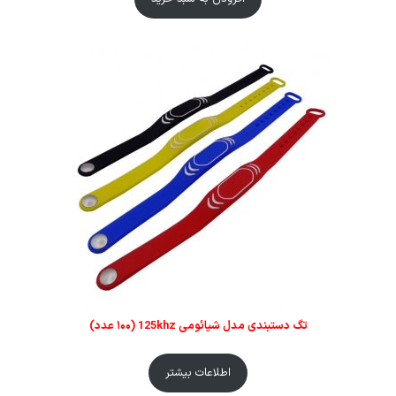
تگ دستبندی مدل شیائومی 125khz (۱۰۰ عدد)
اطلاعات بیشتر