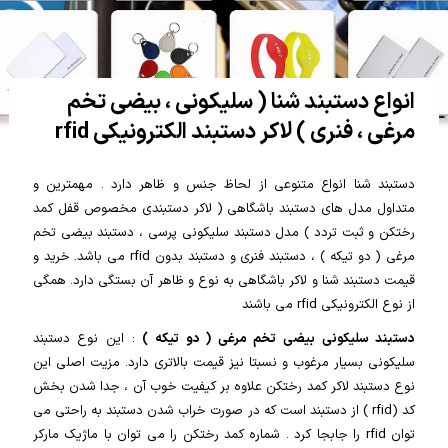
انواع دستبند شنا ( سلیکونی ، بیضی تخم
مرغی ، فنری ) لاکر دستبند الکترونیکی rfid
دستبند شنا انواع متنوعی از لحاظ جنس و ظاهر دارد . مهمترین و
متداول مدل های دستبند باشگاهی ( لاکر دستبندی مخصوص قفل کمد
رختکن و ثبت تردد ) مدل دستبند سلیکونی پرسی ، دستبند بیضی تخم
مرغی ( دو تیکه ) ، دستبند فنری و دستبند بدون rfid می باشد. خرید و
قیمت دستبند شنا و لاکر باشگاهی به نوع و ظاهر آن بستگی دارد. همگی
از نوع الکترونیکی rfid می باشند
دستبند سلیکونی بیضی تخم مرغی ( دو تیکه )
: این نوع دستبند
سلیکونی بسیار مرغوب و نسبتا نیز قیمت بالاتری دارد. مزیت اصلی این
نوع دستبند لاکر کمد رختکن علاوه بر کیفیت خوب آن ، جدا شدن بخش
کد (rfid ) از دستبند است که در صورت خراب شدن دستبند به راحتی می
توان rfid را جابجا کرد . شماره کمد رختکن را می توان با ماژیک مارکر