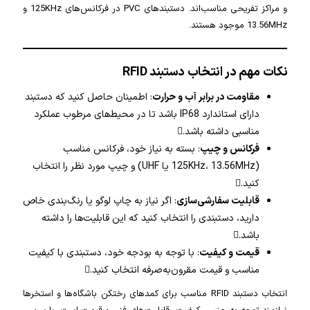
و مراکز تفریحی مناسب‌اند. دستبندهای PVC در فرکانس‌های 125KHz و
13.56MHz موجود هستند.
نکات مهم در انتخاب دستبند RFID
مقاومت در برابر آب و حرارت
: اطمینان حاصل کنید که دستبند
دارای استاندارد IP68 باشد تا در محیط‌های مرطوب عملکرد
مناسبی داشته باشد.
فرکانس و چیپ
: بسته به نیاز خود، فرکانس مناسب
(125KHz، 13.56MHz یا UHF) و چیپ مورد نظر را انتخاب
کنید.
قابلیت سفارشی‌سازی
: اگر نیاز به چاپ لوگو یا رنگ‌بندی خاص
دارید، دستبندی را انتخاب کنید که این قابلیت‌ها را داشته
باشد.
قیمت و کیفیت
: با توجه به بودجه خود، دستبندی با کیفیت
مناسب و قیمت مقرون‌به‌صرفه انتخاب کنید.
انتخاب دستبند RFID مناسب برای کمدهای رختکن باشگاه‌ها و استخرها