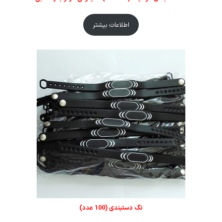
اطلاعات بیشتر
تگ دستبندی (100 عدد)