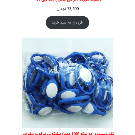
73,500
تومان
افزودن به سبد خرید
تگ دستبندی دو تیکه (100 عدد) سلیکونی مرغوب رنگ آبی