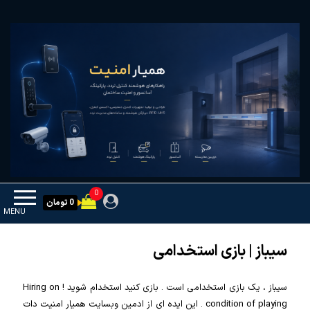
Ski
همیار امنیت
کنترل تردد و هوشمندسازی تجهیزات
t
th
conten
0
0 تومان
MENU
سیباز | بازی استخدامی
سیباز ، یک بازی استخدامی است . بازی کنید استخدام شوید ! Hiring on
condition of playing . این ایده ای از ادمین وبسایت همیار امنیت دات