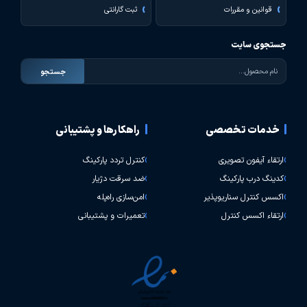
قوانین و مقررات
ثبت گارانتی
جستجوی سایت
جستجو
خدمات تخصصی
راهکارها و پشتیبانی
ارتقاء آیفون تصویری
کنترل تردد پارکینگ
کدینگ درب پارکینگ
ضد سرقت دژیار
اکسس کنترل سناریوپذیر
امن‌سازی راه‌پله
ارتقاء اکسس کنترل
تعمیرات و پشتیبانی