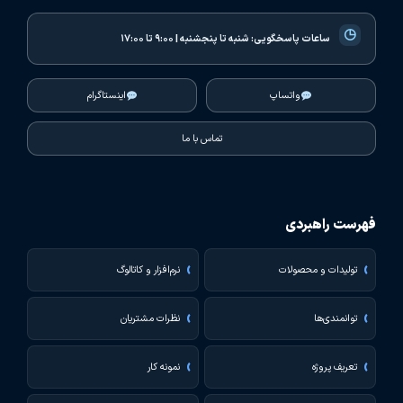
◷
ساعات پاسخگویی:
شنبه تا پنجشنبه | ۹:۰۰ تا ۱۷:۰۰
واتساپ
اینستاگرام
تماس با ما
فهرست راهبردی
تولیدات و محصولات
نرم‌افزار و کاتالوگ
توانمندی‌ها
نظرات مشتریان
تعریف پروژه
نمونه کار