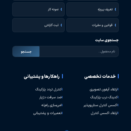
تعریف پروژه
نمونه کار
قوانین و مقررات
ثبت گارانتی
جستجوی سایت
جستجو
خدمات تخصصی
راهکارها و پشتیبانی
ارتقاء آیفون تصویری
کنترل تردد پارکینگ
کدینگ درب پارکینگ
ضد سرقت دژیار
اکسس کنترل سناریوپذیر
امن‌سازی راه‌پله
ارتقاء اکسس کنترل
تعمیرات و پشتیبانی