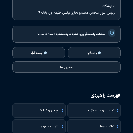
نمایشگاه
پردیس، بلوار ملاصدرا، مجتمع تجاری نیایش، طبقه اول، پلاک ۴
◷
ساعات پاسخگویی:
شنبه تا پنجشنبه | ۹:۰۰ تا ۱۷:۰۰
واتساپ
اینستاگرام
تماس با ما
فهرست راهبردی
تولیدات و محصولات
نرم‌افزار و کاتالوگ
توانمندی‌ها
نظرات مشتریان