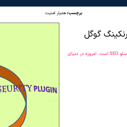
برچسب:
همیار امنیت
رنکینگ گوگل
امنیت وب‌سایت و سرور، عاملی کلیدی در بهبود رتبه سئو SEO است. امروزه در دنیای