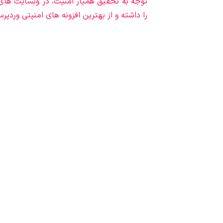
توجه به تحقیق همیار امنیت، در وبسایت ها
را داشته و از بهترین افزونه های امنیتی ور