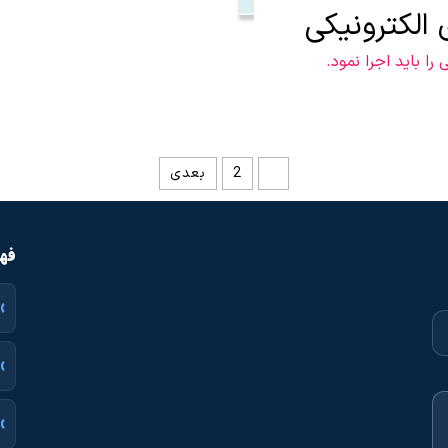
الکترونیکی
را باید اجرا نمود.
1
2
بعدی
فهر