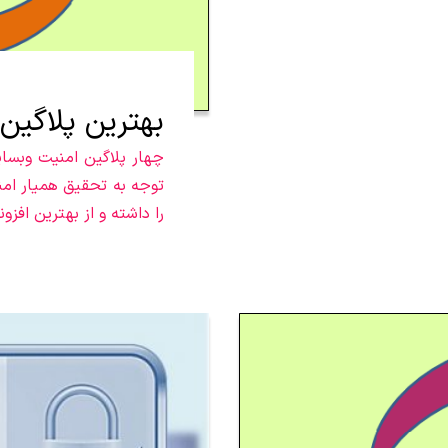
بهترین پلاگین
چهار پلاگین امنیت وبسای
توجه به تحقیق همیار ام
را داشته و از بهترین اف