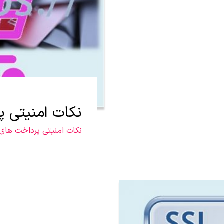
نکات امنیتی پ
نکات امنیتی پرداخت های ال