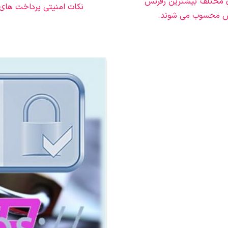
ی مختلف بیشترین رفرنس
نکات امنیتی پرداخت های ال
دپرس محسوب می شوند.