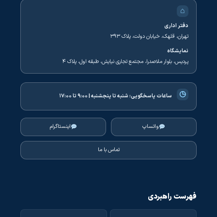
⌂
دفتر اداری
تهران، قلهک، خیابان دولت، پلاک ۳۹۳
نمایشگاه
پردیس، بلوار ملاصدرا، مجتمع تجاری نیایش، طبقه اول، پلاک ۴
◷
ساعات پاسخگویی:
شنبه تا پنجشنبه | ۹:۰۰ تا ۱۷:۰۰
واتساپ
اینستاگرام
تماس با ما
فهرست راهبردی