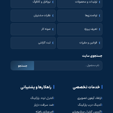
تولیدات و محصولات
نرم‌افزار و کاتالوگ
توانمندی‌ها
نظرات مشتریان
تعریف پروژه
نمونه کار
قوانین و مقررات
ثبت گارانتی
جستجوی سایت
جستجو
خدمات تخصصی
راهکارها و پشتیبانی
ارتقاء آیفون تصویری
کنترل تردد پارکینگ
کدینگ درب پارکینگ
ضد سرقت دژیار
اکسس کنترل سناریوپذیر
امن‌سازی راه‌پله