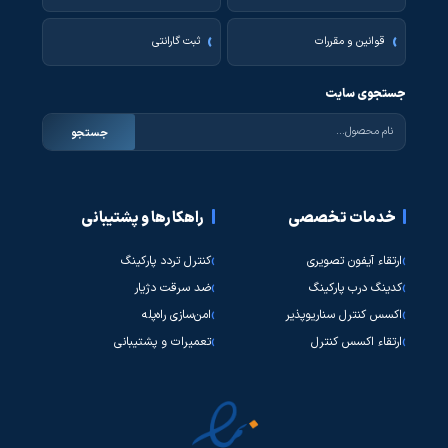
قوانین و مقررات
ثبت گارانتی
جستجوی سایت
جستجو
خدمات تخصصی
راهکارها و پشتیبانی
ارتقاء آیفون تصویری
کنترل تردد پارکینگ
کدینگ درب پارکینگ
ضد سرقت دژیار
اکسس کنترل سناریوپذیر
امن‌سازی راه‌پله
ارتقاء اکسس کنترل
تعمیرات و پشتیبانی