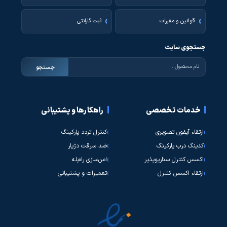
قوانین و مقررات
ثبت گارانتی
جستجوی سایت
جستجو
خدمات تخصصی
راهکارها و پشتیبانی
ارتقاء آیفون تصویری
کنترل تردد پارکینگ
کدینگ درب پارکینگ
ضد سرقت دژیار
اکسس کنترل سناریوپذیر
امن‌سازی راه‌پله
ارتقاء اکسس کنترل
تعمیرات و پشتیبانی