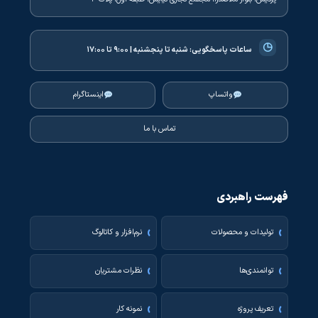
◷
ساعات پاسخگویی:
شنبه تا پنجشنبه | ۹:۰۰ تا ۱۷:۰۰
واتساپ
اینستاگرام
تماس با ما
فهرست راهبردی
تولیدات و محصولات
نرم‌افزار و کاتالوگ
توانمندی‌ها
نظرات مشتریان
تعریف پروژه
نمونه کار