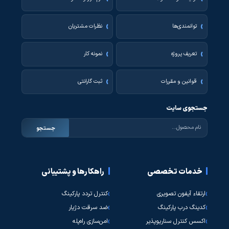
توانمندی‌ها
نظرات مشتریان
تعریف پروژه
نمونه کار
قوانین و مقررات
ثبت گارانتی
جستجوی سایت
جستجو
خدمات تخصصی
راهکارها و پشتیبانی
ارتقاء آیفون تصویری
کنترل تردد پارکینگ
کدینگ درب پارکینگ
ضد سرقت دژیار
اکسس کنترل سناریوپذیر
امن‌سازی راه‌پله