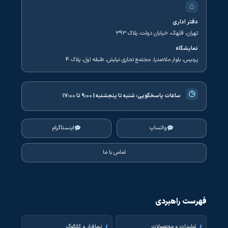
⌂
دفتر اداری
تهران، قلهک، خیابان دولت، پلاک ۳۹۳
نمایشگاه
پردیس، بلوار ملاصدرا، مجتمع تجاری نیایش، طبقه اول، پلاک ۴
◷
ساعات پاسخگویی:
شنبه تا پنجشنبه | ۹:۰۰ تا ۱۷:۰۰
واتساپ
اینستاگرام
تماس با ما
فهرست راهبردی
تولیدات و محصولات
نرم‌افزار و کاتالوگ