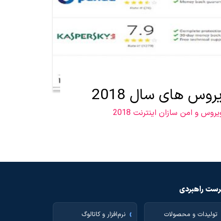
روس های سال 2018
یروس و امن سازان اینترنت 2018
ست راهبردی
تولیدات و محصولات
نرم‌افزار و کاتالوگ