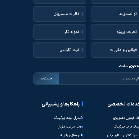
توانمندی‌ها
نظرات مشتریان
تعریف پروژه
نمونه کار
قوانین و مقررات
ثبت گارانتی
جوی سایت
جستجو
دمات تخصصی
راهکارها و پشتیبانی
قاء آیفون تصویری
کنترل تردد پارکینگ
نگ درب پارکینگ
ضد سرقت دژیار
س کنترل سناریوپذیر
امن‌سازی راه‌پله