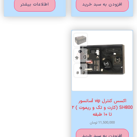
افزودن به سبد خرید
اطلاعات بیشتر
اکسس کنترل vip آسانسور
SH800 (کارت و تگ و ریموت ) ۲
تا ۱۰ طبقه
11,500,000
تومان
افزودن به سبد خرید