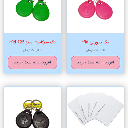
تگ صورتی rfid
تگ سرکلیدی سبز rfid 125
225,000
تومان
225,000
تومان
افزودن به سبد خرید
افزودن به سبد خرید