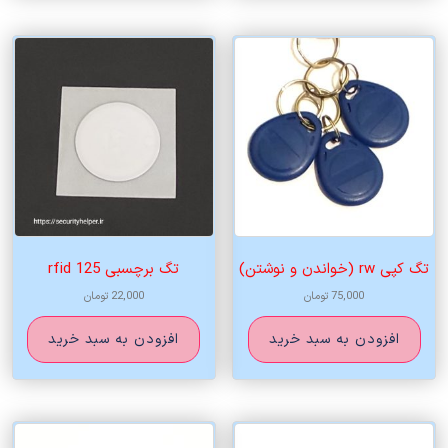
تگ کپی rw (خواندن و نوشتن)
تگ برچسبی 125 rfid
75,000
تومان
22,000
تومان
افزودن به سبد خرید
افزودن به سبد خرید