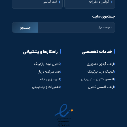
قوانین و مقررات
ثبت گارانتی
جستجوی سایت
جستجو
خدمات تخصصی
راهکارها و پشتیبانی
ارتقاء آیفون تصویری
کنترل تردد پارکینگ
کدینگ درب پارکینگ
ضد سرقت دژیار
اکسس کنترل سناریوپذیر
امن‌سازی راه‌پله
ارتقاء اکسس کنترل
تعمیرات و پشتیبانی