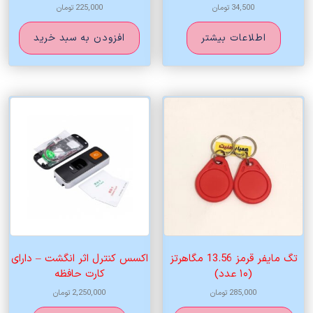
34,500
تومان
225,000
تومان
اطلاعات بیشتر
افزودن به سبد خرید
تگ مایفر قرمز 13.56 مگاهرتز
اکسس کنترل اثر انگشت – دارای
(۱۰ عدد)
کارت حافظه
285,000
تومان
2,250,000
تومان