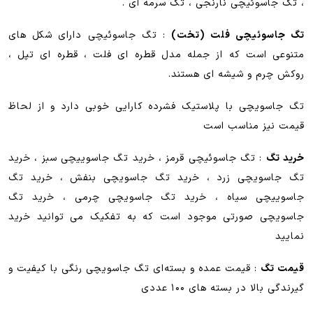
)
، تگ جاسوئیچی نارنجی ، تگ سرمه ای .
رنگی
تگ جاسوئیچی فلت (تخت)
: تگ جاسوئیچی دارای شکل های
rfid
عدد
متنوعی است که از جمله مدل قطره ای فلت ، قطره ای تپل ،
روکش چرم و شیشه ای هستند.
تگ جاسویچی با پلاستیک فشرده کارایی خوبی دارد و از لحاظ
قیمت نیز مناسب است
خرید تگ
: تگ جاسوئیچی قرمز ، خرید تگ جاسوییچی سبز ، خرید
تگ جاسویچی زرد ، خرید تگ جاسویچی بنفش ، خرید تگ
جاسوییچی سیاه ، خرید تگ جاسویچی چرمی ، خرید تگ
جاسویچی صورتی موجود است که به تفکیک می توانید خرید
نمایید
قیمت تگ
: قیمت عمده و بسته‌ای تگ جاسویچی رنگی با کیفیت و
گیرندگی بالا در بسته های ۱۰۰ عددی