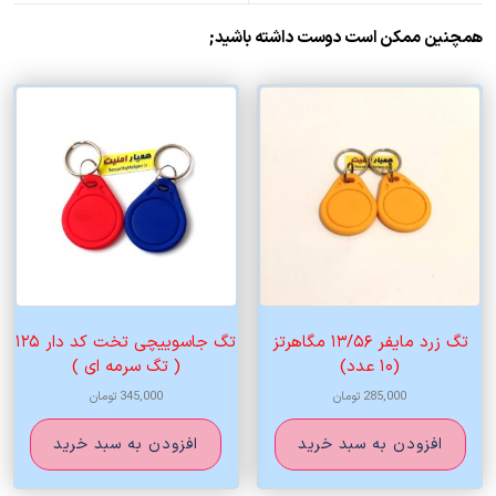
همچنین ممکن است دوست داشته باشید;
تگ زرد مایفر ۱۳/۵۶ مگاهرتز
تگ جاسوییچی تخت کد دار ۱۲۵
(۱۰ عدد)
( تگ سرمه ای )
285,000
تومان
345,000
تومان
افزودن به سبد خرید
افزودن به سبد خرید