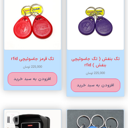
تگ بنفش ( تگ جاسوئیچی
تگ قرمز جاسوئیچی rfid
بنفش ) rfid
225,000
تومان
225,000
تومان
افزودن به سبد خرید
افزودن به سبد خرید