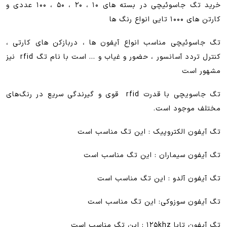
خرید تگ جاسوئیچی در بسته های ۱۰ ، ۲۰ ، ۵۰ ، ۱۰۰ عددی و
کارتن های ۱۰۰۰ تایی انواع رنگ ها
تگ جاسوئیچی مناسب انواع آیفون ها ، دربازکن های کارتی ،
کنترل تردد آسانسور ، حضور و غیاب و … است با نام تگ rfid نیز
مشهور است
تگ جاسویچی با قدرت rfid قوی و گیرندگی سریع در رنگ‌های
مختلف موجود است.
تگ آیفون الکتروپیک : این تگ مناسب است
تگ آیفون سیماران : این تگ مناسب است
تگ آیفون آلدو : این تگ مناسب است
تگ آیفون سوزوکی: این تگ مناسب است
تگ آیفون تابا ۱۲۵khz : این تگ مناسب است