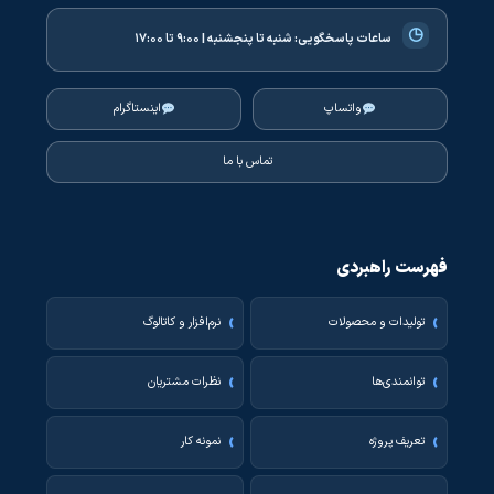
◷
ساعات پاسخگویی:
شنبه تا پنجشنبه | ۹:۰۰ تا ۱۷:۰۰
واتساپ
اینستاگرام
تماس با ما
فهرست راهبردی
تولیدات و محصولات
نرم‌افزار و کاتالوگ
توانمندی‌ها
نظرات مشتریان
تعریف پروژه
نمونه کار