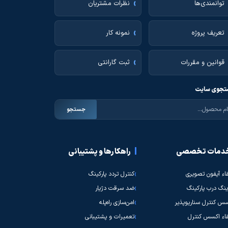
توانمندی‌ها
نظرات مشتریان
تعریف پروژه
نمونه کار
قوانین و مقررات
ثبت گارانتی
جوی سایت
جستجو
دمات تخصصی
راهکارها و پشتیبانی
قاء آیفون تصویری
کنترل تردد پارکینگ
نگ درب پارکینگ
ضد سرقت دژیار
س کنترل سناریوپذیر
امن‌سازی راه‌پله
قاء اکسس کنترل
تعمیرات و پشتیبانی