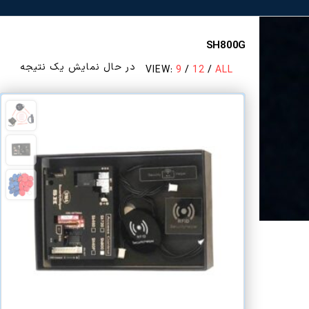
SH800G
در حال نمایش یک نتیجه
VIEW:
9
/
12
/
ALL