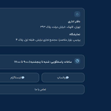
⌂
دفتر اداری
تهران، قلهک، خیابان دولت، پلاک ۳۹۳
نمایشگاه
پردیس، بلوار ملاصدرا، مجتمع تجاری نیایش، طبقه اول، پلاک ۴
◷
ساعات پاسخگویی:
شنبه تا پنجشنبه | ۹:۰۰ تا ۱۷:۰۰
واتساپ
اینستاگرام
تماس با ما