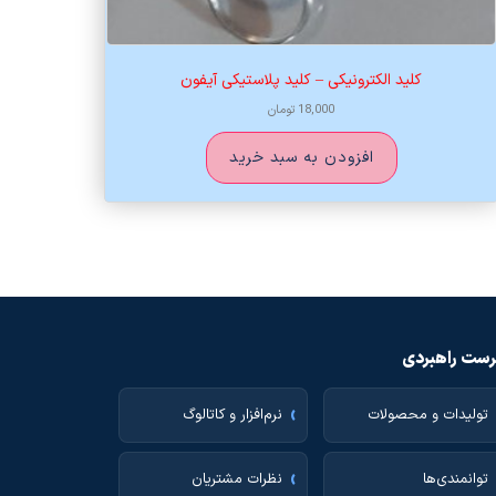
کلید الکترونیکی – کلید پلاستیکی آیفون
18,000
تومان
افزودن به سبد خرید
ست راهبردی
تولیدات و محصولات
نرم‌افزار و کاتالوگ
توانمندی‌ها
نظرات مشتریان