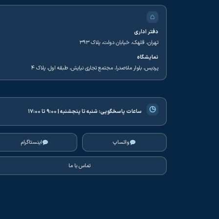
⌂
دفتر اداری
تهران، قلهک، خیابان دولت، پلاک ۳۹۳
نمایشگاه
پردیس، بلوار ملاصدرا، مجتمع تجاری نیایش، طبقه اول، پلاک ۴
◷
ساعات پاسخگویی:
شنبه تا پنجشنبه | ۹:۰۰ تا ۱۷:۰۰
واتساپ
اینستاگرام
تماس با ما