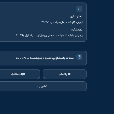
⌂
دفتر اداری
تهران، قلهک، خیابان دولت، پلاک ۳۹۳
نمایشگاه
پردیس، بلوار ملاصدرا، مجتمع تجاری نیایش، طبقه اول، پلاک ۴
◷
ساعات پاسخگویی:
شنبه تا پنجشنبه | ۹:۰۰ تا ۱۷:۰۰
واتساپ
اینستاگرام
تماس با ما