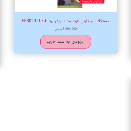
دستگاه سیمکارتی هوشمند با ریدر برد بلند FB3020-U
8,500,000
تومان
افزودن به سبد خرید