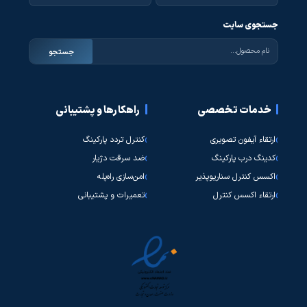
جستجوی سایت
جستجو
خدمات تخصصی
راهکارها و پشتیبانی
ارتقاء آیفون تصویری
کنترل تردد پارکینگ
کدینگ درب پارکینگ
ضد سرقت دژیار
اکسس کنترل سناریوپذیر
امن‌سازی راه‌پله
ارتقاء اکسس کنترل
تعمیرات و پشتیبانی