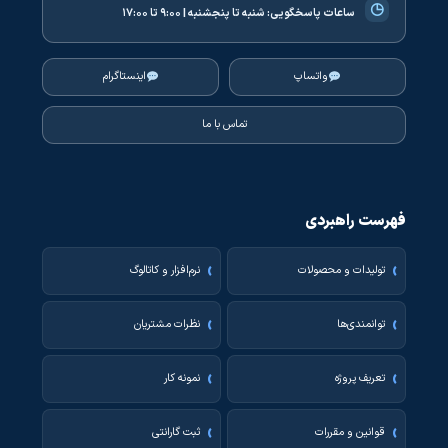
◷
ساعات پاسخگویی:
شنبه تا پنجشنبه | ۹:۰۰ تا ۱۷:۰۰
واتساپ
اینستاگرام
تماس با ما
فهرست راهبردی
تولیدات و محصولات
نرم‌افزار و کاتالوگ
توانمندی‌ها
نظرات مشتریان
تعریف پروژه
نمونه کار
قوانین و مقررات
ثبت گارانتی