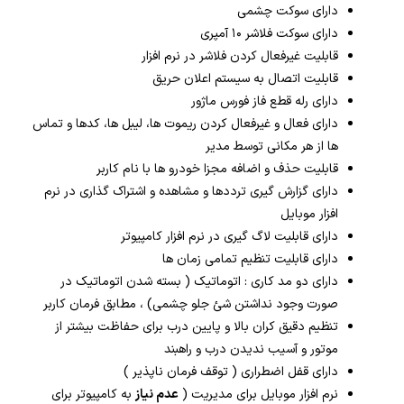
دارای سوکت چشمی
دارای سوکت فلاشر ۱۰ آمپری
قابلیت غیرفعال کردن فلاشر در نرم افزار
قابلیت اتصال به سیستم اعلان حریق
دارای رله قطع فاز فورس ماژور
دارای فعال و غیرفعال کردن ریموت ها، لیبل ها، کدها و تماس
ها از هر مکانی توسط مدیر
قابلیت حذف و اضافه مجزا خودرو ها با نام کاربر
دارای گزارش گیری ترددها و مشاهده و اشتراک گذاری در نرم
افزار موبایل
دارای قابلیت لاگ گیری در نرم افزار کامپیوتر
دارای قابلیت تنظیم تمامی زمان ها
دارای دو مد کاری : اتوماتیک ( بسته شدن اتوماتیک در
صورت وجود نداشتن شئ جلو چشمی) ، مطابق فرمان کاربر
تنظیم دقیق کران بالا و پایین درب برای حفاظت بیشتر از
موتور و آسیب ندیدن درب و راهبند
دارای قفل اضطراری ( توقف فرمان ناپذیر )
نرم افزار موبایل برای مدیریت (
عدم نیاز
به کامپیوتر برای