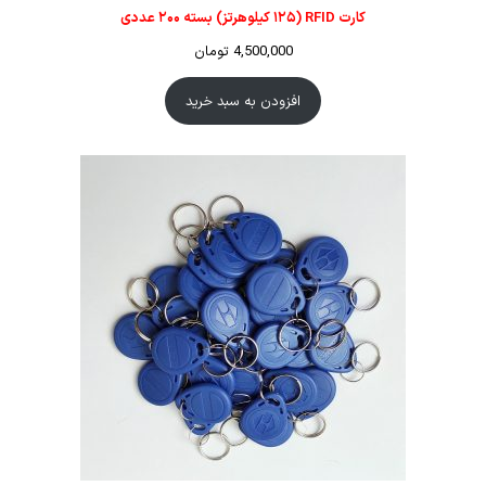
کارت RFID (۱۲۵ کیلوهرتز) بسته ۲۰۰ عددی
4,500,000
تومان
افزودن به سبد خرید