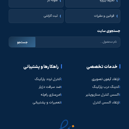
تعریف پروژه
نمونه کار
قوانین و مقررات
ثبت گارانتی
جستجوی سایت
جستجو
خدمات تخصصی
راهکارها و پشتیبانی
ارتقاء آیفون تصویری
کنترل تردد پارکینگ
کدینگ درب پارکینگ
ضد سرقت دژیار
اکسس کنترل سناریوپذیر
امن‌سازی راه‌پله
ارتقاء اکسس کنترل
تعمیرات و پشتیبانی