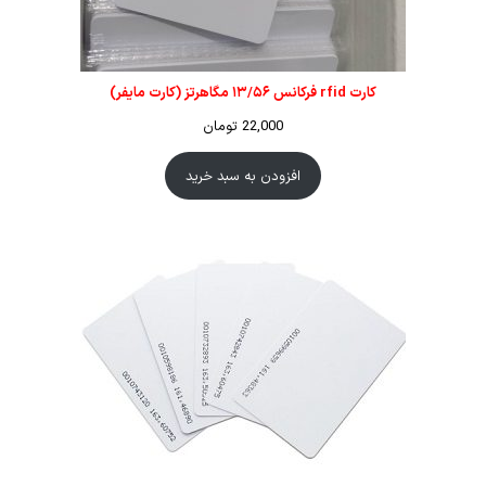
کارت rfid فرکانس ۱۳/۵۶ مگاهرتز (کارت مایفر)
22,000
تومان
افزودن به سبد خرید