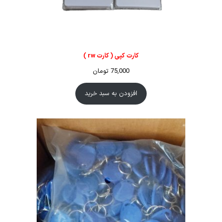
کارت کپی ( کارت rw )
75,000
تومان
افزودن به سبد خرید