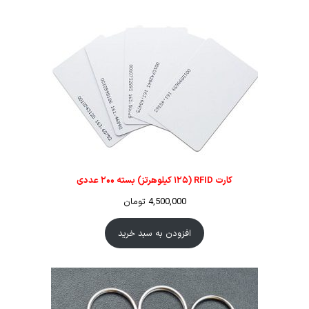
کارت RFID (۱۲۵ کیلوهرتز) بسته ۲۰۰ عددی
4,500,000
تومان
افزودن به سبد خرید