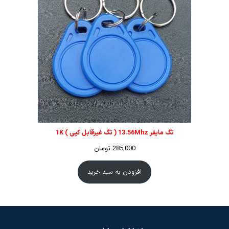
تگ مایفر 13.56Mhz ( تگ غیرقابل کپی ) 1K
285,000
تومان
افزودن به سبد خرید