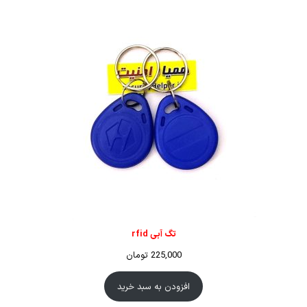
تگ آبی rfid
225,000
تومان
افزودن به سبد خرید