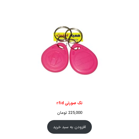
تگ صورتی rfid
225,000
تومان
افزودن به سبد خرید