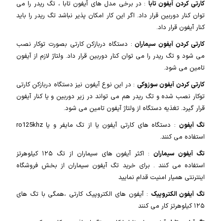
کارتی کردن آیفون تابا
: در برخی مدل های آیفون تابا ، تگ ریدر را می
توان کنار دوربین قرار داد. اگر این کار امکان پذیر نباشد تگ ریدر را باید
کنار آیفون قرار داد.
کارتی کردن آیفون سیماران
: دستگاه دربازکن کارتی بصورت توکار نصب
می شود و تگ ریدر را می توان کنار دوربین قرار داد. ولتاژ لازم از آیفون
تامین می شود.
کارتی کردن آیفون سوزوکی
: در این نوع آیفون نیز دستگاه دربازکن کارتی
توکار نصب شده و تگ ریدر هم می تواند در زیر دوربین و یا کنار آیفون
قرار گیرد. تغذیه دستگاه از ولتاژ آیفون تامین می شود.
تگ آیفون
: دستگاه های کارتی آیفون یا از تگ مایفر و یا ro125khz
استفاده می کنند.
تگ آیفون سیماران
: اکثر آیفون های سیماران از تگ ۱۲۵ کیلوهرتز
استفاده می کنند . برای خرید تگ آیفون سیماران از بخش فروشگاه
اینترنتی همیار امنیت قدام نمایید
تگ آیفون الکتروپیک
: آیفون های الکتروپیک کارتی ،همگی با تگ های
۱۲۵ کیلوهرتز کار می کنند