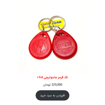
تگ قرمز جاسوئیچی rfid
225,000
تومان
افزودن به سبد خرید