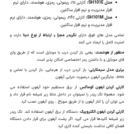
مدل SH101E:
کارتی ro، ریموتی، رمزی، هوشمند، دارای نرم
افزار مدیریت و نرم افزار ساکنین
مدل SH101M:
کارتی nfc، ریموتی، رمزی، هوشمند، دارای نرم
افزار مدیریت و نرم افزار ساکنین
تمامی مدل های فوق دارای
تگریدر مجزا
و
ارتباط از نوع دیتا
دارند و
امنیت کامل را ایجاد می کنند
منظور از هوشمند:
یعنی باز کردن درب با موبایل است که از طریق وای
فای موبایل و با داشتن رمز اختصاصی امکان پذیر است.
برتری مدل سیمکارتی:
باز کردن درب از هرجایی، باز کردن با تماس و
sms، جایگزین آیفون درصورت خرابی آیفون
کارتی کردن آیفون کوماکس
: از برق مستقیم خود آیفون استفاده می
شود. معمولا تگ ریدر را نمیتوان در داخل مثلا زیر شیشه نام قرار داد و
می توان آن را کنار آیفون یا از طریق سوراخ ، روی آیفون نصب کرد.
کارتی کردن آیفون الکتروپیک
: دستگاه از برق آیفون استفاده کند. تگ ریدر
زیر شیشه کلیدها قرار می گیرد. اگر پشت آیفون برای قرار دادن دستگاه
فضای کافی نداشت بایستی کنده کاری کرد