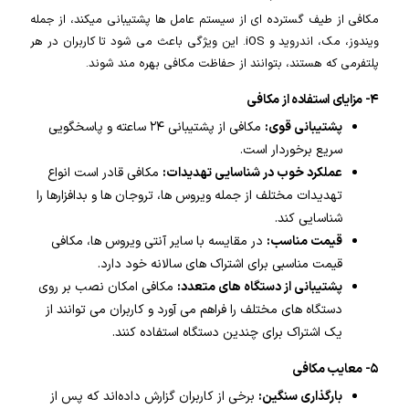
مکافی از طیف گسترده ای از سیستم عامل ها پشتیبانی میکند، از جمله
ویندوز، مک، اندروید و iOS. این ویژگی باعث می شود تا کاربران در هر
پلتفرمی که هستند، بتوانند از حفاظت مکافی بهره مند شوند.
۴- مزایای استفاده از مکافی
پشتیبانی قوی:
مکافی از پشتیبانی ۲۴ ساعته و پاسخگویی
سریع برخوردار است.
عملکرد خوب در شناسایی تهدیدات:
مکافی قادر است انواع
تهدیدات مختلف از جمله ویروس ها، تروجان ها و بدافزارها را
شناسایی کند.
قیمت مناسب:
در مقایسه با سایر آنتی ویروس ها، مکافی
قیمت مناسبی برای اشتراک های سالانه خود دارد.
پشتیبانی از دستگاه های متعدد:
مکافی امکان نصب بر روی
دستگاه های مختلف را فراهم می آورد و کاربران می توانند از
یک اشتراک برای چندین دستگاه استفاده کنند.
۵- معایب مکافی
بارگذاری سنگین:
برخی از کاربران گزارش داده‌اند که پس از