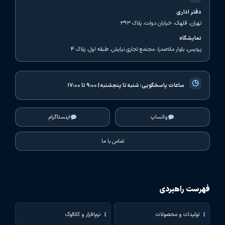
دفتر اداری
تهران، قلهک، خیابان دولت، پلاک ۳۹۳
نمایشگاه
پردیس، بلوار ملاصدرا، مجتمع تجاری نیایش، طبقه اول، پلاک ۴
◷
ساعات پاسخگویی:
شنبه تا پنجشنبه | ۹:۰۰ تا ۱۷:۰۰
واتساپ
اینستاگرام
تماس با ما
فهرست راهبردی
تولیدات و محصولات
نرم‌افزار و کاتالوگ