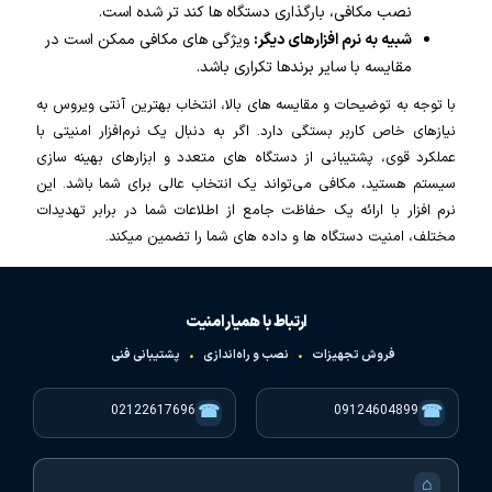
نصب مکافی، بارگذاری دستگاه ها کند تر شده است.
شبیه به نرم افزارهای دیگر:
ویژگی های مکافی ممکن است در
مقایسه با سایر برندها تکراری باشد.
با توجه به توضیحات و مقایسه های بالا، انتخاب بهترین آنتی ویروس به
نیازهای خاص کاربر بستگی دارد. اگر به دنبال یک نرم‌افزار امنیتی با
عملکرد قوی، پشتیبانی از دستگاه های متعدد و ابزارهای بهینه سازی
سیستم هستید، مکافی می‌تواند یک انتخاب عالی برای شما باشد. این
نرم افزار با ارائه یک حفاظت جامع از اطلاعات شما در برابر تهدیدات
مختلف، امنیت دستگاه ها و داده های شما را تضمین میکند.
ارتباط با همیار امنیت
فروش تجهیزات
•
نصب و راه‌اندازی
•
پشتیبانی فنی
☎
☎
02122617696
09124604899
⌂