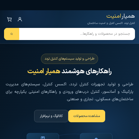
Ski
همیار امنیت
کنترل تردد و هوشمندسازی تجهیزات
t
همیار
امنیت
th
کنترل تردد، اکسس کنترل و امنیت ساختمان
conten
طراحی و تولید سیستم‌های کنترل تردد
راهکارهای هوشمند
همیار امنیت
طراحی و تولید تجهیزات کنترل تردد، اکسس کنترل، سیستم‌های مدیریت
پارکینگ و آسانسور، کنترل درب‌های ورودی و راهکارهای امنیتی یکپارچه برای
ساختمان‌های مسکونی، تجاری و صنعتی.
مشاهده محصولات
کاتالوگ و نرم‌افزار