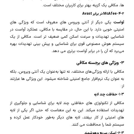
ها، مکافی یک گزینه بهتر برای کاربران مختلف است.
۴-۲- McAfee در برابر Avast
آواست
یکی دیگر از آنتی ویروس های معروف است که ویژگی های
امنیتی خوبی دارد. با این حال، در مقایسه با مکافی، عملکرد آواست در
شناسایی تهدیدات و سرعت اسکن کمی ضعیف تر است. مکافی از یک
سیستم هوش مصنوعی قوی برای شناسایی و پیش بینی تهدیدات بهره
می‌برد که آن را در برابر آواست برتری می دهد.
۳- ویژگی های برجسته مکافی
مکافی با ارائه ویژگی‌های مختلف، نه تنها به‌عنوان یک آنتی ویروس، بلکه
به عنوان یک نرم‌افزار جامع امنیتی شناخته میشود. این ویژگی ها عبارتند
از:
۱-۳- حفاظت چند لایه
مکافی از تکنولوژی های حفاظتی چند لایه برای شناسایی و جلوگیری از
تهدیدات استفاده میکند. این به این معناست که حتی اگر یکی از لایه
های امنیتی از کار بیفتد، لایه های دیگر به‌طور خودکار عمل کرده و
سیستم شما را محافظت می کنند.
۲-۳- اسکن سریع و هوشمند