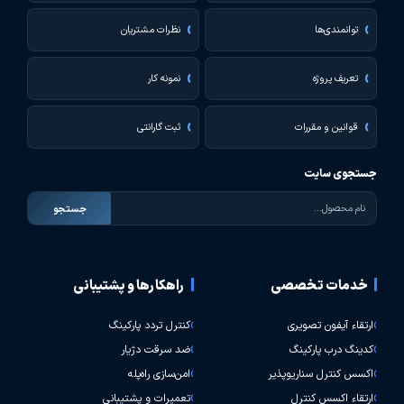
توانمندی‌ها
نظرات مشتریان
تعریف پروژه
نمونه کار
قوانین و مقررات
ثبت گارانتی
جستجوی سایت
جستجو
خدمات تخصصی
راهکارها و پشتیبانی
ارتقاء آیفون تصویری
کنترل تردد پارکینگ
کدینگ درب پارکینگ
ضد سرقت دژیار
اکسس کنترل سناریوپذیر
امن‌سازی راه‌پله
ارتقاء اکسس کنترل
تعمیرات و پشتیبانی