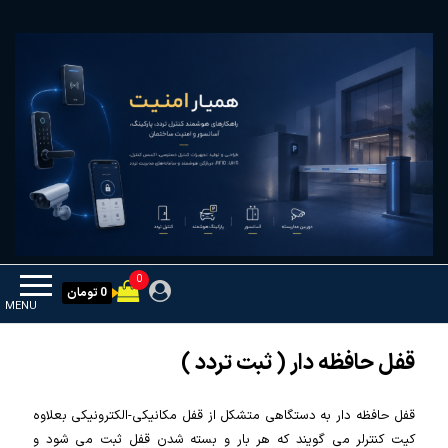
Ski
همیار امنیت
کنترل تردد و هوشمندسازی تجهیزات
t
th
conten
0
0 تومان
MENU
قفل حافظه دار ( ثبت تردد )
قفل حافظه دار به دستگاهی متشکل از قفل مکانیکی-الکترونیکی بعلاوه
کیت کنترلر می گویند که هر بار و بسته شدن قفل ثبت می شود و