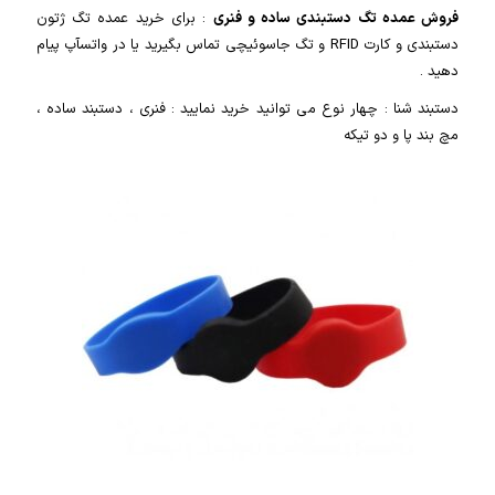
فروش عمده تگ دستبندی ساده و فنری
: برای خرید عمده تگ ژتون
دستبندی و کارت RFID و تگ جاسوئیچی تماس بگیرید یا در واتسآپ پیام
دهید .
دستبند شنا : چهار نوع می توانید خرید نمایید : فنری ، دستبند ساده ،
مچ بند پا و دو تیکه