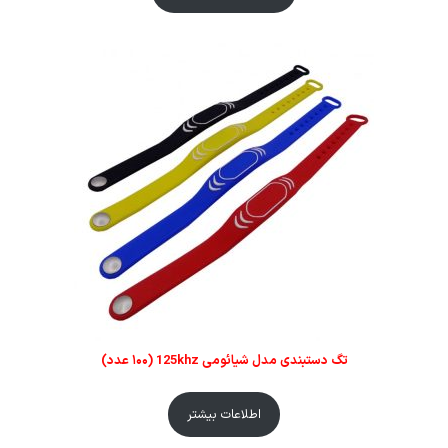
تگ دستبندی مدل شیائومی 125khz (۱۰۰ عدد)
اطلاعات بیشتر