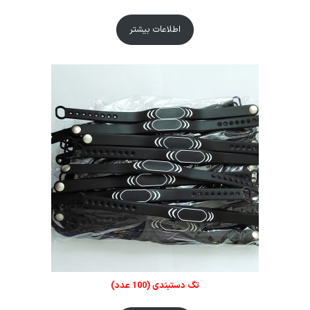
اطلاعات بیشتر
تگ دستبندی (100 عدد)