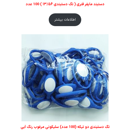
دستبند مایفر فنری ( تگ دستبندی ۱۳/۵۶ ) 100 عدد
اطلاعات بیشتر
تگ دستبندی دو تیکه (100 عدد) سلیکونی مرغوب رنگ آبی