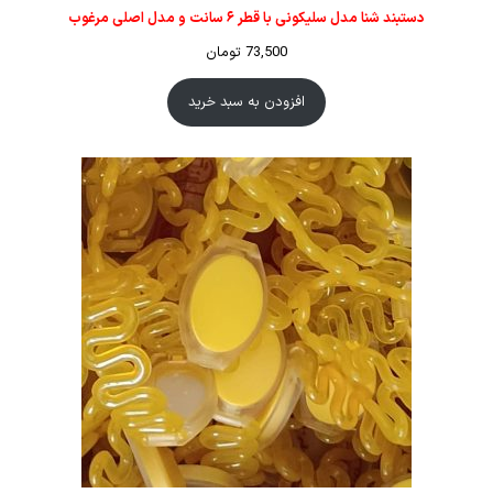
دستبند شنا مدل سلیکونی با قطر ۶ سانت و مدل اصلی مرغوب
73,500
تومان
افزودن به سبد خرید