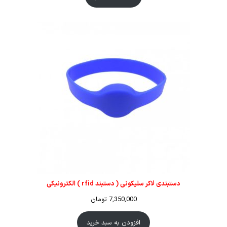
دستبندی لاکر سلیکونی ( دستبند rfid ) الکترونیکی
7,350,000
تومان
افزودن به سبد خرید