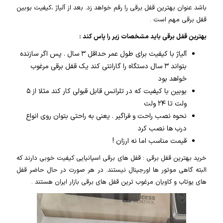
باشد عنوان بهترین قفل برقی را رقم خواهد زد. بعد از آلیاژ ،کیفیت بوبین
قفل برقی مهم است .
بهترین قفل برقی باید مشخصات زیر را پاس کند :
آلیاژ با کیفیت برای طول عمر حداقل ۳ سال . پس اگر سازنده
بتواند ۳ سال دستگاه را گارانتی کند یک قفل برقی مرغوب
خواهد بود
بوبین با کیفیت که در تلرانس قابل قبولی کار کند مثلا از ۵
ولت تا ۲۴ ولت
نحوه نصب راحت و فراگیر . یعنی به راحتی بتوان روی انواع
درب ها نصب کرد
قیمت مناسب اما نه ارزان !
خرید بهترین قفل برقی : قفل های برقی اسپانیایی کیفیت خوبی دارند که
البته گاهی موتور ها اورجینال نیستند. در هر صورت در حال حاضر قفل
های یوتاب و کاویان مرغوب ترین قفل های برقی بازار ایران هستند .