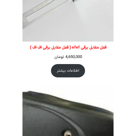
قفل مقابل برقی efef ( قفل مقابل برقی اف اف )
4,650,000
تومان
اطلاعات بیشتر