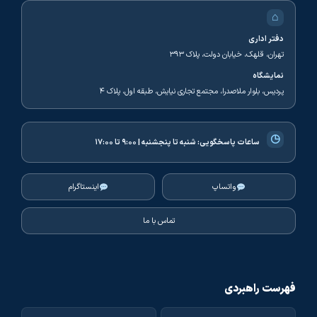
⌂
دفتر اداری
تهران، قلهک، خیابان دولت، پلاک ۳۹۳
نمایشگاه
پردیس، بلوار ملاصدرا، مجتمع تجاری نیایش، طبقه اول، پلاک ۴
◷
ساعات پاسخگویی:
شنبه تا پنجشنبه | ۹:۰۰ تا ۱۷:۰۰
واتساپ
اینستاگرام
تماس با ما
فهرست راهبردی