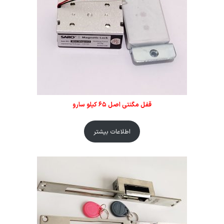
قفل مگنتی اصل ۶۵ کیلو سارو
اطلاعات بیشتر