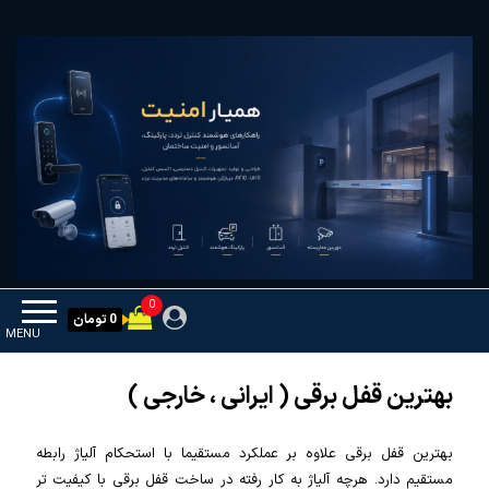
Ski
همیار امنیت
کنترل تردد و هوشمندسازی تجهیزات
t
th
conten
0
0 تومان
MENU
بهترین قفل برقی ( ایرانی ، خارجی )
بهترین قفل برقی علاوه بر عملکرد مستقیما با استحکام آلیاژ رابطه
مستقیم دارد. هرچه آلیاژ به کار رفته در ساخت قفل برقی با کیفیت تر