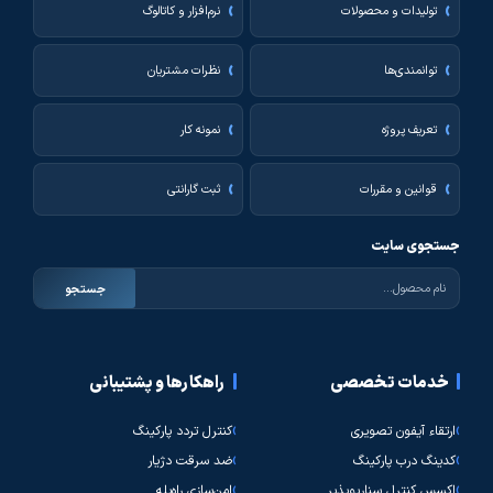
تولیدات و محصولات
نرم‌افزار و کاتالوگ
توانمندی‌ها
نظرات مشتریان
تعریف پروژه
نمونه کار
قوانین و مقررات
ثبت گارانتی
جستجوی سایت
جستجو
خدمات تخصصی
راهکارها و پشتیبانی
ارتقاء آیفون تصویری
کنترل تردد پارکینگ
کدینگ درب پارکینگ
ضد سرقت دژیار
اکسس کنترل سناریوپذیر
امن‌سازی راه‌پله