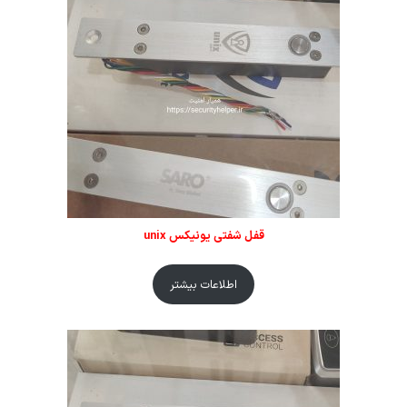
قفل شفتی یونیکس unix
اطلاعات بیشتر