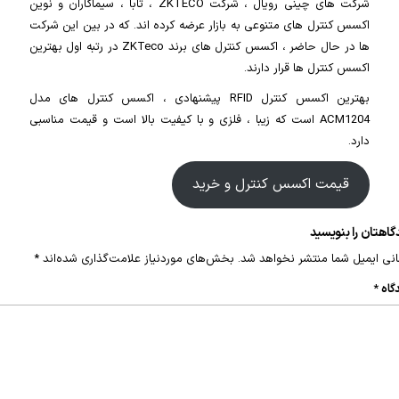
شرکت های چینی رویال ، شرکت ZKTECO ، تابا ، سیماکاران و نوین
اکسس کنترل های متنوعی به بازار عرضه کرده اند. که در بین این شرکت
ها در حال حاضر ، اکسس کنترل های برند ZKTeco در رتبه اول بهترین
اکسس کنترل ها قرار دارند.
بهترین اکسس کنترل RFID پیشنهادی ، اکسس کنترل های مدل
ACM1204 است که زیبا ، فلزی و با کیفیت بالا است و قیمت مناسبی
دارد.
قیمت اکسس کنترل و خرید
گاهتان را بنویسید
نی ایمیل شما منتشر نخواهد شد.
بخش‌های موردنیاز علامت‌گذاری شده‌اند
*
گاه
*