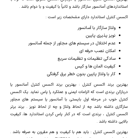
استانداردهای آسانسور سازگار باشد و ثانیاً با کیفیت و با دوام باشد .
اکسس کنترل استاندارد دارای مشخصات زیر است :
ولتاژ سازگار با آسانسور
نویز پذیری پایین
عدم اختلال در سیستم های مجاور از جمله آسانسور
امکان نصب حرفه ای
سادگی تنظیمات و تنظیمات سریع
کیفیت المان ها و کیس
کار با ولتاژ پایین بدون خطر برق گرفتگی
بهترین برند اکسس کنترل : بهترین برند اکسس کنترل آسانسور یا
دربازکن برندی است که الزامات ایمنی و عملکرد را پاس نماید. یک اکسس
کنترل خوب در مرحله اول بایستی با آسانسور یا سیستم های مجاور
سازگاری داشته باشد چه از لحاظ ولتاژ و چه از لحاظ نویز . برند برتر
اکسس کنترل ، برندی است که در کنار پاس کردن استاندارد ها، کیفیت
بالایی داشته باشد .
بهترین اکسس کنترل : باید هم با کیفیت و هم مقرون به صرفه باشد .