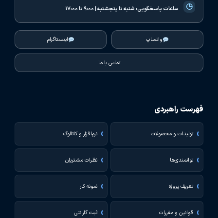
◷
ساعات پاسخگویی:
شنبه تا پنجشنبه | ۹:۰۰ تا ۱۷:۰۰
واتساپ
اینستاگرام
تماس با ما
فهرست راهبردی
تولیدات و محصولات
نرم‌افزار و کاتالوگ
توانمندی‌ها
نظرات مشتریان
تعریف پروژه
نمونه کار
قوانین و مقررات
ثبت گارانتی