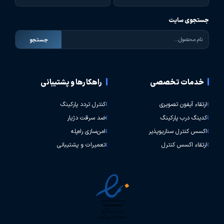
جستجوی سایت
جستجو
خدمات تخصصی
راهکارها و پشتیبانی
ارتقاء آیفون تصویری
کنترل تردد پارکینگ
کدینگ درب پارکینگ
ضد سرقت دژیار
اکسس کنترل سناریوپذیر
امن‌سازی راه‌پله
ارتقاء اکسس کنترل
تعمیرات و پشتیبانی