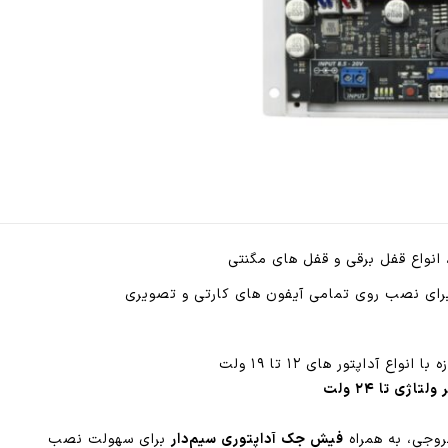
داخلی
)
مناسب
قفل
برقی
و
مگنتی
عدد
وجی، به همراه
فیش جک آداپتوری سیم‌دار
برای سهولت نصب