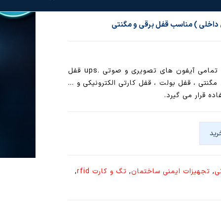
ups آیفون تصویری و کارتی ، مناسب تمامی آیفون های تصویری و صوتی .ups قفل
مگنتی ، قفل بولت ، قفل کارتی الکترونیکی و …
رید
ی
,
تجهیزات ایمنی ساختمان
,
تگ و کارت rfid
,