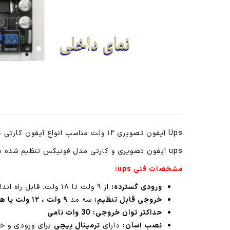
Ups آیفون تصویری ۱۲ ولت مناسب انواع آیفون کارتی ، انواع قفل برقی و قفل های مگنتی
ups آیفون تصویری و کارتی مدل فونیکس تنظیم شده برای نصب روی تمامی آیفون های کارتی و تصویری
مشخصات فنی ups:
ورودی گسترده:
از ۹ ولت تا ۱۸ ولت. قابل راه اندازه با انواع آداپتور های ۱۲ تا ۱۹ ولت
خروجی قابل تنظیم:
سه مد
۹ ولت ، ۱۲ ولت یا هر ولتاژی تا ۲۴ ولت
حداکثر توان خروجی:
30 وات نامی
نصب آسان:
دارای
ترمینال پیچی
برای ورودی و خر