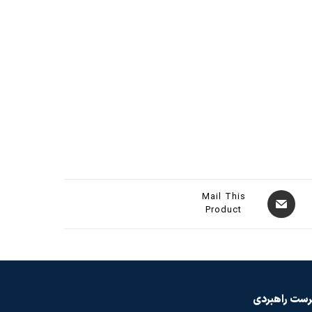
Mail This
Product
ست راهبردی